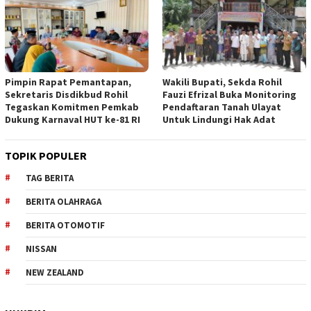
Pimpin Rapat Pemantapan,
Wakili Bupati, Sekda Rohil
Sekretaris Disdikbud Rohil
Fauzi Efrizal Buka Monitoring
Tegaskan Komitmen Pemkab
Pendaftaran Tanah Ulayat
Dukung Karnaval HUT ke-81 RI
Untuk Lindungi Hak Adat
TOPIK POPULER
TAG BERITA
BERITA OLAHRAGA
BERITA OTOMOTIF
NISSAN
NEW ZEALAND