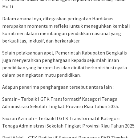
Mu’ti.
Dalam amanatnya, ditegaskan peringatan Hardiknas
merupakan momentum refleksi untuk meneguhkan kembali
komitmen dalam membangun pendidikan nasional yang
berkualitas, inklusif, dan berkarakter.
Selain pelaksanaan apel, Pemerintah Kabupaten Bengkalis
juga menyerahkan penghargaan kepada sejumlah insan
pendidikan yang berprestasi dan dinilai berkontribusi nyata
dalam peningkatan mutu pendidikan.
Adapun penerima penghargaan tersebut antara lain :
Samsir – Terbaik I GTK Transformatif Kategori Tenaga
Administrasi Sekolah Tingkat Provinsi Riau Tahun 2025.
Fauzan Azimah – Terbaik II GTK Transformatif Kategori
Tenaga Administrasi Sekolah Tingkat Provinsi Riau Tahun 2025.
Dodi Afdal – GTK Dedikatif Kategori Pengawas SMP Tingkat