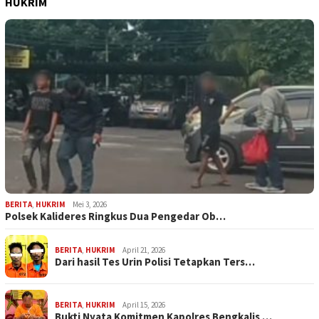
HUKRIM
BERITA
,
HUKRIM
Mei 3, 2026
Polsek Kalideres Ringkus Dua Pengedar Ob…
BERITA
,
HUKRIM
April 21, 2026
Dari hasil Tes Urin Polisi Tetapkan Ters…
BERITA
,
HUKRIM
April 15, 2026
Bukti Nyata Komitmen Kapolres Bengkalis …