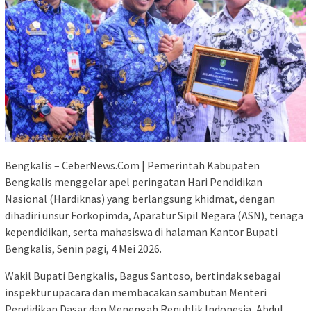
Bengkalis – CeberNews.Com | Pemerintah Kabupaten
Bengkalis menggelar apel peringatan Hari Pendidikan
Nasional (Hardiknas) yang berlangsung khidmat, dengan
dihadiri unsur Forkopimda, Aparatur Sipil Negara (ASN), tenaga
kependidikan, serta mahasiswa di halaman Kantor Bupati
Bengkalis, Senin pagi, 4 Mei 2026.
Wakil Bupati Bengkalis, Bagus Santoso, bertindak sebagai
inspektur upacara dan membacakan sambutan Menteri
Pendidikan Dasar dan Menengah Republik Indonesia, Abdul