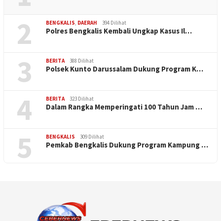
2
BENGKALIS
,
DAERAH
394 Dilihat
Polres Bengkalis Kembali Ungkap Kasus Il…
3
BERITA
388 Dilihat
Polsek Kunto Darussalam Dukung Program K…
4
BERITA
323 Dilihat
Dalam Rangka Memperingati 100 Tahun Jam …
5
BENGKALIS
309 Dilihat
Pemkab Bengkalis Dukung Program Kampung …