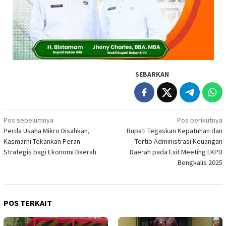
SEBARKAN
Navigasi
Pos sebelumnya
Pos berikutnya
Perda Usaha Mikro Disahkan,
Bupati Tegaskan Kepatuhan dan
pos
Kasmarni Tekankan Peran
Tertib Administrasi Keuangan
Strategis bagi Ekonomi Daerah
Daerah pada Exit Meeting LKPD
Bengkalis 2025
POS TERKAIT