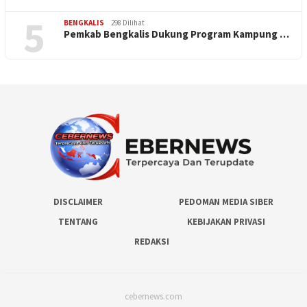
5
BENGKALIS
298 Dilihat
Pemkab Bengkalis Dukung Program Kampung …
DISCLAIMER
PEDOMAN MEDIA SIBER
TENTANG
KEBIJAKAN PRIVASI
REDAKSI
cebernews.com