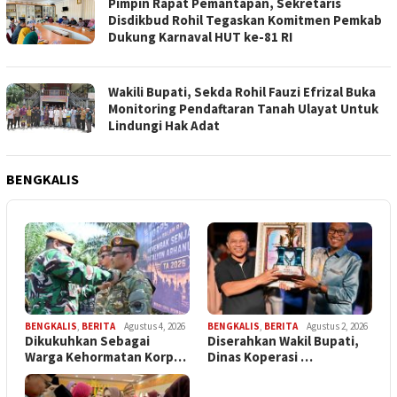
Pimpin Rapat Pemantapan, Sekretaris
Disdikbud Rohil Tegaskan Komitmen Pemkab
Dukung Karnaval HUT ke-81 RI
Wakili Bupati, Sekda Rohil Fauzi Efrizal Buka
Monitoring Pendaftaran Tanah Ulayat Untuk
Lindungi Hak Adat
BENGKALIS
BENGKALIS
,
BERITA
Agustus 4, 2026
BENGKALIS
,
BERITA
Agustus 2, 2026
Dikukuhkan Sebagai
Diserahkan Wakil Bupati,
Warga Kehormatan Korp…
Dinas Koperasi …