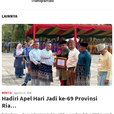
Transportasi
LAINNYA
BERITA
Agustus 9, 2026
Hadiri Apel Hari Jadi ke-69 Provinsi
Ria…