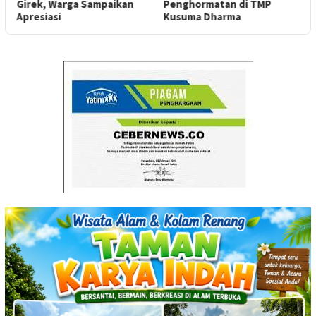
Girek, Warga Sampaikan
Penghormatan di TMP
P
Apresiasi
Kusuma Dharma
H