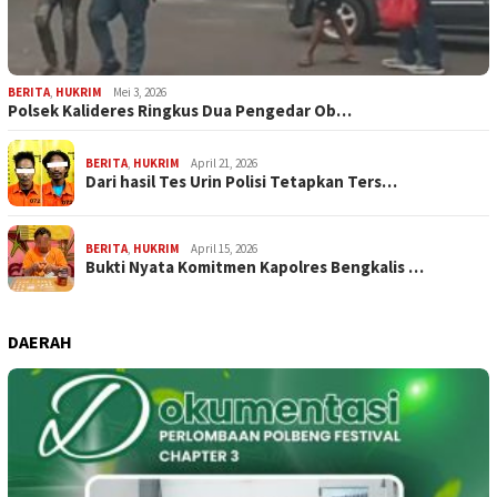
BERITA
,
HUKRIM
Mei 3, 2026
Polsek Kalideres Ringkus Dua Pengedar Ob…
BERITA
,
HUKRIM
April 21, 2026
Dari hasil Tes Urin Polisi Tetapkan Ters…
BERITA
,
HUKRIM
April 15, 2026
Bukti Nyata Komitmen Kapolres Bengkalis …
DAERAH