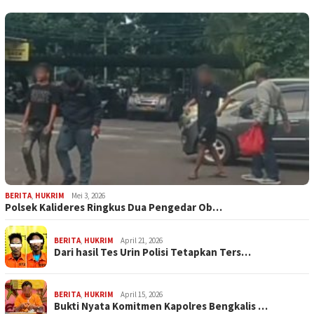
BERITA
,
HUKRIM
Mei 3, 2026
Polsek Kalideres Ringkus Dua Pengedar Ob…
BERITA
,
HUKRIM
April 21, 2026
Dari hasil Tes Urin Polisi Tetapkan Ters…
BERITA
,
HUKRIM
April 15, 2026
Bukti Nyata Komitmen Kapolres Bengkalis …