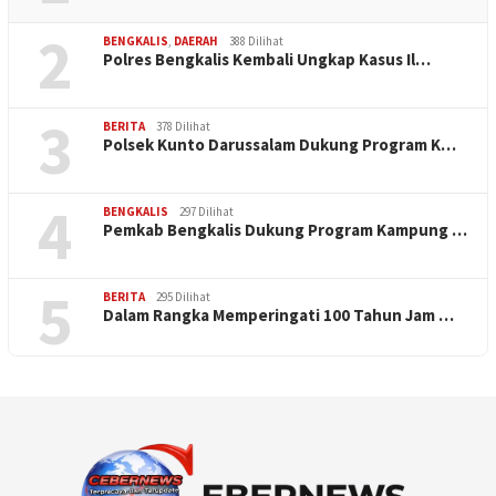
2
BENGKALIS
,
DAERAH
388 Dilihat
Polres Bengkalis Kembali Ungkap Kasus Il…
3
BERITA
378 Dilihat
Polsek Kunto Darussalam Dukung Program K…
4
BENGKALIS
297 Dilihat
Pemkab Bengkalis Dukung Program Kampung …
5
BERITA
295 Dilihat
Dalam Rangka Memperingati 100 Tahun Jam …