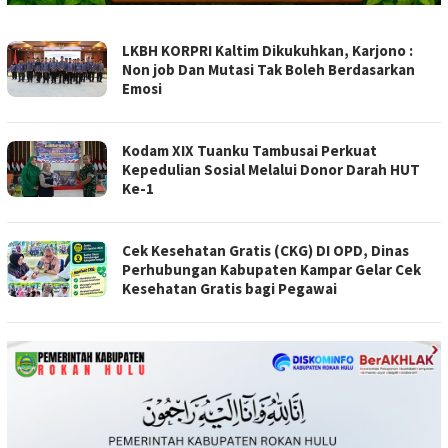
CEBERNEWS.COM
LKBH KORPRI Kaltim Dikukuhkan, Karjono :
Non job Dan Mutasi Tak Boleh Berdasarkan
Emosi
Kodam XIX Tuanku Tambusai Perkuat
Kepedulian Sosial Melalui Donor Darah HUT
Ke-1
Cek Kesehatan Gratis (CKG) DI OPD, Dinas
Perhubungan Kabupaten Kampar Gelar Cek
Kesehatan Gratis bagi Pegawai