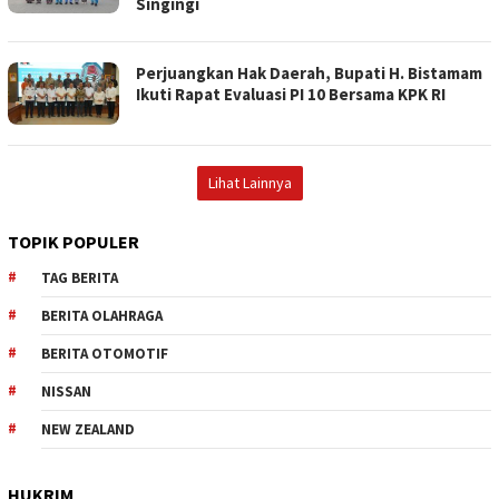
Singingi
Perjuangkan Hak Daerah, Bupati H. Bistamam
Ikuti Rapat Evaluasi PI 10 Bersama KPK RI
Lihat Lainnya
TOPIK POPULER
TAG BERITA
BERITA OLAHRAGA
BERITA OTOMOTIF
NISSAN
NEW ZEALAND
HUKRIM