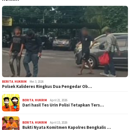
BERITA
,
HUKRIM
Mei 3, 2026
Polsek Kalideres Ringkus Dua Pengedar Ob…
BERITA
,
HUKRIM
April 21, 2026
Dari hasil Tes Urin Polisi Tetapkan Ters…
BERITA
,
HUKRIM
April 15, 2026
Bukti Nyata Komitmen Kapolres Bengkalis …