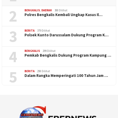
2
BENGKALIS
,
DAERAH
388 Dilihat
Polres Bengkalis Kembali Ungkap Kasus Il…
3
BERITA
379 Dilihat
Polsek Kunto Darussalam Dukung Program K…
4
BENGKALIS
299 Dilihat
Pemkab Bengkalis Dukung Program Kampung …
5
BERITA
298 Dilihat
Dalam Rangka Memperingati 100 Tahun Jam …