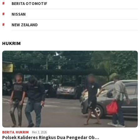
BERITA OTOMOTIF
NISSAN
NEW ZEALAND
HUKRIM
BERITA
,
HUKRIM
Mei 3, 2026
Polsek Kalideres Ringkus Dua Pengedar Ob…