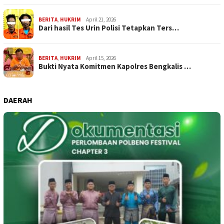
BERITA
,
HUKRIM
April 21, 2026
Dari hasil Tes Urin Polisi Tetapkan Ters…
BERITA
,
HUKRIM
April 15, 2026
Bukti Nyata Komitmen Kapolres Bengkalis …
DAERAH