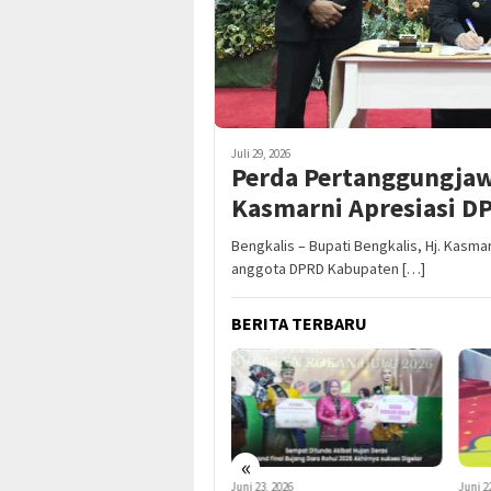
Juli 29, 2026
Perda Pertanggungjaw
Kasmarni Apresiasi D
Bengkalis – Bupati Bengkalis, Hj. Kasm
anggota DPRD Kabupaten […]
BERITA TERBARU
«
Juli 2, 2026
Juni 23, 2026
Juni 2