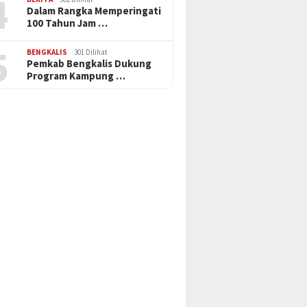
4
Dalam Rangka Memperingati
100 Tahun Jam …
5
BENGKALIS
301 Dilihat
Pemkab Bengkalis Dukung
Program Kampung …