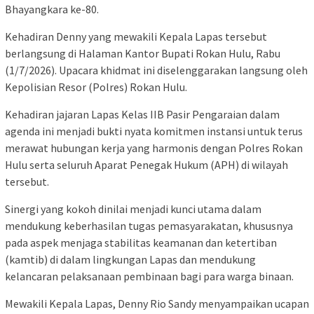
Bhayangkara ke-80.
Kehadiran Denny yang mewakili Kepala Lapas tersebut
berlangsung di Halaman Kantor Bupati Rokan Hulu, Rabu
(1/7/2026). Upacara khidmat ini diselenggarakan langsung oleh
Kepolisian Resor (Polres) Rokan Hulu.
Kehadiran jajaran Lapas Kelas IIB Pasir Pengaraian dalam
agenda ini menjadi bukti nyata komitmen instansi untuk terus
merawat hubungan kerja yang harmonis dengan Polres Rokan
Hulu serta seluruh Aparat Penegak Hukum (APH) di wilayah
tersebut.
Sinergi yang kokoh dinilai menjadi kunci utama dalam
mendukung keberhasilan tugas pemasyarakatan, khususnya
pada aspek menjaga stabilitas keamanan dan ketertiban
(kamtib) di dalam lingkungan Lapas dan mendukung
kelancaran pelaksanaan pembinaan bagi para warga binaan.
Mewakili Kepala Lapas, Denny Rio Sandy menyampaikan ucapan