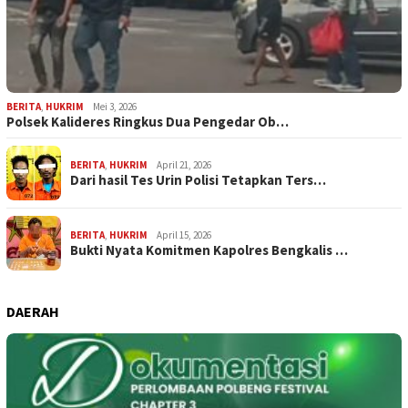
BERITA
,
HUKRIM
Mei 3, 2026
Polsek Kalideres Ringkus Dua Pengedar Ob…
BERITA
,
HUKRIM
April 21, 2026
Dari hasil Tes Urin Polisi Tetapkan Ters…
BERITA
,
HUKRIM
April 15, 2026
Bukti Nyata Komitmen Kapolres Bengkalis …
DAERAH