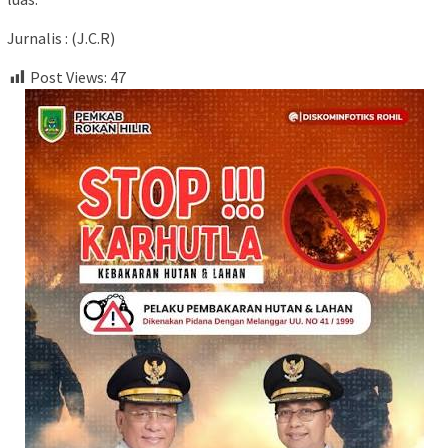
Jurnalis : (J.C.R)
Post Views:
47