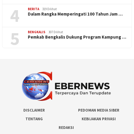
4
BERITA
319 Dilihat
Dalam Rangka Memperingati 100 Tahun Jam …
5
BENGKALIS
307 Dilihat
Pemkab Bengkalis Dukung Program Kampung …
DISCLAIMER
PEDOMAN MEDIA SIBER
TENTANG
KEBIJAKAN PRIVASI
REDAKSI