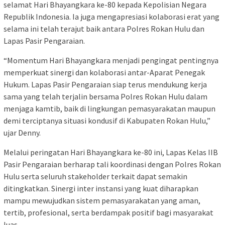
selamat Hari Bhayangkara ke-80 kepada Kepolisian Negara
Republik Indonesia. Ia juga mengapresiasi kolaborasi erat yang
selama ini telah terajut baik antara Polres Rokan Hulu dan
Lapas Pasir Pengaraian.
“Momentum Hari Bhayangkara menjadi pengingat pentingnya
memperkuat sinergi dan kolaborasi antar-Aparat Penegak
Hukum. Lapas Pasir Pengaraian siap terus mendukung kerja
sama yang telah terjalin bersama Polres Rokan Hulu dalam
menjaga kamtib, baik di lingkungan pemasyarakatan maupun
demi terciptanya situasi kondusif di Kabupaten Rokan Hulu,”
ujar Denny.
Melalui peringatan Hari Bhayangkara ke-80 ini, Lapas Kelas IIB
Pasir Pengaraian berharap tali koordinasi dengan Polres Rokan
Hulu serta seluruh stakeholder terkait dapat semakin
ditingkatkan. Sinergi inter instansi yang kuat diharapkan
mampu mewujudkan sistem pemasyarakatan yang aman,
tertib, profesional, serta berdampak positif bagi masyarakat
luas.