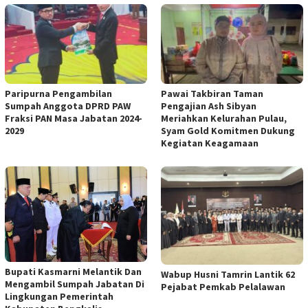
Paripurna Pengambilan
Pawai Takbiran Taman
Sumpah Anggota DPRD PAW
Pengajian Ash Sibyan
Fraksi PAN Masa Jabatan 2024-
Meriahkan Kelurahan Pulau,
2029
Syam Gold Komitmen Dukung
Kegiatan Keagamaan
Bupati Kasmarni Melantik Dan
Wabup Husni Tamrin Lantik 62
Mengambil Sumpah Jabatan Di
Pejabat Pemkab Pelalawan
Lingkungan Pemerintah