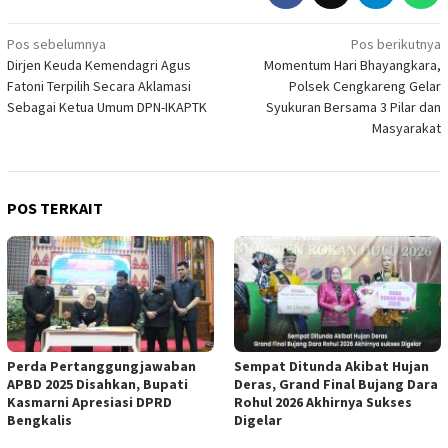
Navigasi
Pos sebelumnya
Pos berikutnya
Dirjen Keuda Kemendagri Agus
Momentum Hari Bhayangkara,
pos
Fatoni Terpilih Secara Aklamasi
Polsek Cengkareng Gelar
Sebagai Ketua Umum DPN-IKAPTK
Syukuran Bersama 3 Pilar dan
Masyarakat
POS TERKAIT
Perda Pertanggungjawaban
Sempat Ditunda Akibat Hujan
APBD 2025 Disahkan, Bupati
Deras, Grand Final Bujang Dara
Kasmarni Apresiasi DPRD
Rohul 2026 Akhirnya Sukses
Bengkalis
Digelar