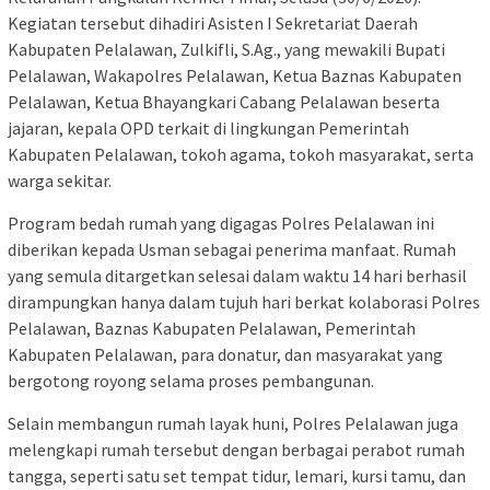
Kegiatan tersebut dihadiri Asisten I Sekretariat Daerah
Kabupaten Pelalawan, Zulkifli, S.Ag., yang mewakili Bupati
Pelalawan, Wakapolres Pelalawan, Ketua Baznas Kabupaten
Pelalawan, Ketua Bhayangkari Cabang Pelalawan beserta
jajaran, kepala OPD terkait di lingkungan Pemerintah
Kabupaten Pelalawan, tokoh agama, tokoh masyarakat, serta
warga sekitar.
Program bedah rumah yang digagas Polres Pelalawan ini
diberikan kepada Usman sebagai penerima manfaat. Rumah
yang semula ditargetkan selesai dalam waktu 14 hari berhasil
dirampungkan hanya dalam tujuh hari berkat kolaborasi Polres
Pelalawan, Baznas Kabupaten Pelalawan, Pemerintah
Kabupaten Pelalawan, para donatur, dan masyarakat yang
bergotong royong selama proses pembangunan.
Selain membangun rumah layak huni, Polres Pelalawan juga
melengkapi rumah tersebut dengan berbagai perabot rumah
tangga, seperti satu set tempat tidur, lemari, kursi tamu, dan