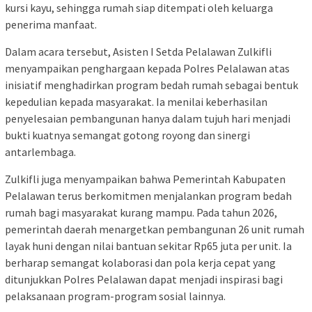
kursi kayu, sehingga rumah siap ditempati oleh keluarga
penerima manfaat.
Dalam acara tersebut, Asisten I Setda Pelalawan Zulkifli
menyampaikan penghargaan kepada Polres Pelalawan atas
inisiatif menghadirkan program bedah rumah sebagai bentuk
kepedulian kepada masyarakat. Ia menilai keberhasilan
penyelesaian pembangunan hanya dalam tujuh hari menjadi
bukti kuatnya semangat gotong royong dan sinergi
antarlembaga.
Zulkifli juga menyampaikan bahwa Pemerintah Kabupaten
Pelalawan terus berkomitmen menjalankan program bedah
rumah bagi masyarakat kurang mampu. Pada tahun 2026,
pemerintah daerah menargetkan pembangunan 26 unit rumah
layak huni dengan nilai bantuan sekitar Rp65 juta per unit. Ia
berharap semangat kolaborasi dan pola kerja cepat yang
ditunjukkan Polres Pelalawan dapat menjadi inspirasi bagi
pelaksanaan program-program sosial lainnya.