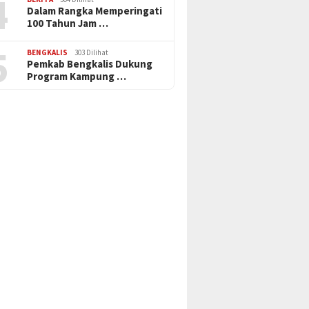
4
Dalam Rangka Memperingati
100 Tahun Jam …
5
BENGKALIS
303 Dilihat
Pemkab Bengkalis Dukung
Program Kampung …