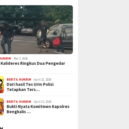
HUKRIM
Mei 3, 2026
 Kalideres Ringkus Dua Pengedar
BERITA
,
HUKRIM
April 21, 2026
Dari hasil Tes Urin Polisi
Tetapkan Ters…
BERITA
,
HUKRIM
April 15, 2026
Bukti Nyata Komitmen Kapolres
Bengkalis …
AH