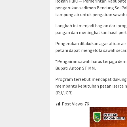
Rokan Hulu — Pemerintah Kabupate
pengerukan sedimen Bendung Sei Pal
tampung air untuk pengairan sawah 
Langkah ini menjadi bagian dari p
pangan dan meningkatkan hasil pert
Pengerukan dilakukan agar aliran air
petani dapat mengelola sawah secar
“Pengairan sawah harus terjaga dem
Bupati Anton ST MM.
Program tersebut mendapat dukungan
membantu kebutuhan petani serta m
(RJ/JCR)
Post Views:
76