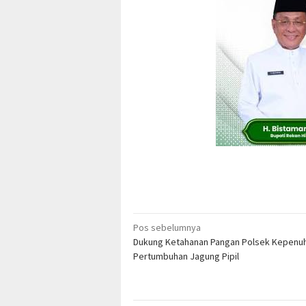
Navigasi
Pos sebelumnya
Dukung Ketahanan Pangan Polsek Kepenu
pos
Pertumbuhan Jagung Pipil