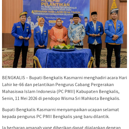
BENGKALIS – Bupati Bengkalis Kasmarni menghadiri acara Hari
Lahir ke-66 dan pelantikan Pengurus Cabang Pergerakan
Mahasiswa Islam Indonesia (PC PMII) Kabupaten Bengkalis,
Senin, 11 Mei 2026 di pendopo Wisma Sri Mahkota Bengkalis.
Bupati Bengkalis Kasmarni menyampaikan ucapan selamat
kepada pengurus PC PMII Bengkalis yang baru dilantik.
Ia berharap amanah yang diberikan dapat dijalankan dengan