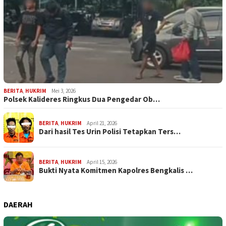
BERITA
,
HUKRIM
Mei 3, 2026
Polsek Kalideres Ringkus Dua Pengedar Ob…
BERITA
,
HUKRIM
April 21, 2026
Dari hasil Tes Urin Polisi Tetapkan Ters…
BERITA
,
HUKRIM
April 15, 2026
Bukti Nyata Komitmen Kapolres Bengkalis …
DAERAH