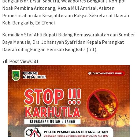
Bengkalis dr. Ersan Saputra, Wakapolres Bengkalis Kompol
Noak Pembina Aritonang, Ketua MUI Amrizal, Asisten
Pemerintahan dan Kesejahteraan Rakyat Sekretariat Daerah
Kab. Bengkalis, Ed Efendi.
Kemudian Staf Ahli Bupati Bidang Kemasyarakatan dan Sumber
Daya Manusia, Drs. Johansyah Syafri dan Kepala Perangkat
Daerah dilingkungan Pemkab Bengkalis.(Inf)
Post Views:
81