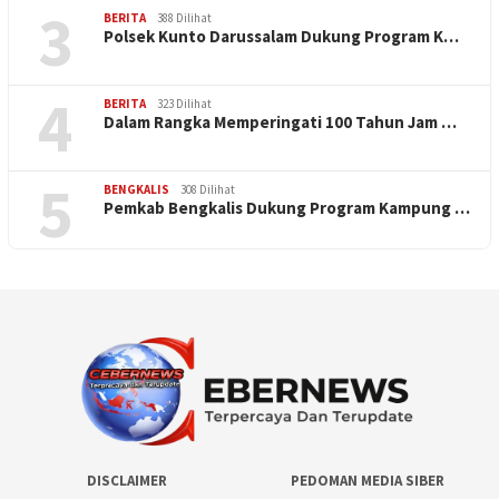
3
BERITA
388 Dilihat
Polsek Kunto Darussalam Dukung Program K…
4
BERITA
323 Dilihat
Dalam Rangka Memperingati 100 Tahun Jam …
5
BENGKALIS
308 Dilihat
Pemkab Bengkalis Dukung Program Kampung …
DISCLAIMER
PEDOMAN MEDIA SIBER