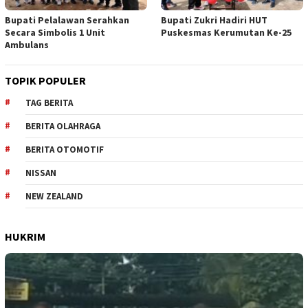
Bupati Pelalawan Serahkan
Bupati Zukri Hadiri HUT
Secara Simbolis 1 Unit
Puskesmas Kerumutan Ke-25
Ambulans
TOPIK POPULER
TAG BERITA
BERITA OLAHRAGA
BERITA OTOMOTIF
NISSAN
NEW ZEALAND
HUKRIM