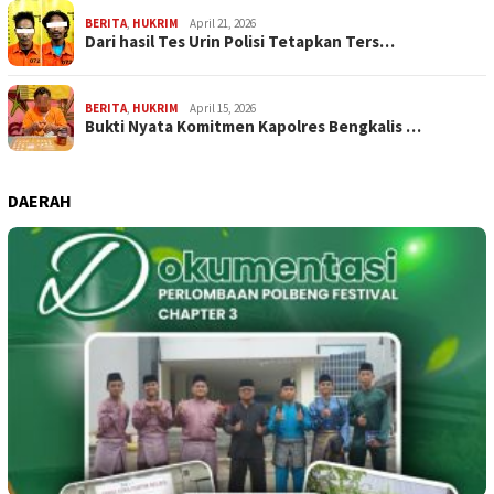
BERITA
,
HUKRIM
April 21, 2026
Dari hasil Tes Urin Polisi Tetapkan Ters…
BERITA
,
HUKRIM
April 15, 2026
Bukti Nyata Komitmen Kapolres Bengkalis …
DAERAH