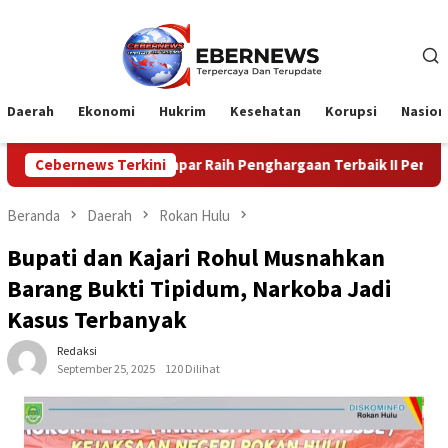
Loncat
ke
konten
Daerah
Ekonomi
Hukrim
Kesehatan
Korupsi
Nasion
upati Kampar Raih Penghargaan Terbaik II Perencanaan dan Pencap
Cebernews Terkini
Beranda
Daerah
Rokan Hulu
Bupati dan Kajari Rohul Musnahkan
Barang Bukti Tipidum, Narkoba Jadi
Kasus Terbanyak
Redaksi
September 25, 2025
120 Dilihat