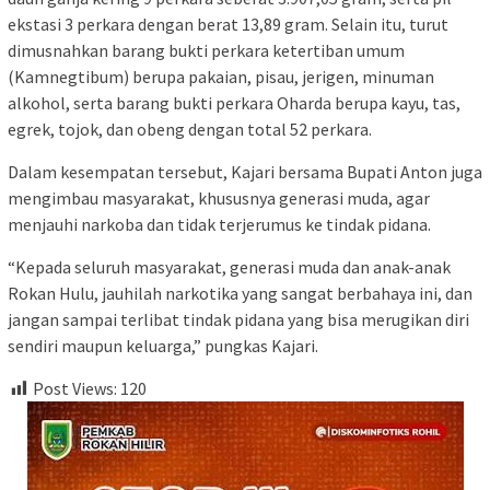
ekstasi 3 perkara dengan berat 13,89 gram. Selain itu, turut
dimusnahkan barang bukti perkara ketertiban umum
(Kamnegtibum) berupa pakaian, pisau, jerigen, minuman
alkohol, serta barang bukti perkara Oharda berupa kayu, tas,
egrek, tojok, dan obeng dengan total 52 perkara.
Dalam kesempatan tersebut, Kajari bersama Bupati Anton juga
mengimbau masyarakat, khususnya generasi muda, agar
menjauhi narkoba dan tidak terjerumus ke tindak pidana.
“Kepada seluruh masyarakat, generasi muda dan anak-anak
Rokan Hulu, jauhilah narkotika yang sangat berbahaya ini, dan
jangan sampai terlibat tindak pidana yang bisa merugikan diri
sendiri maupun keluarga,” pungkas Kajari.
Post Views:
120