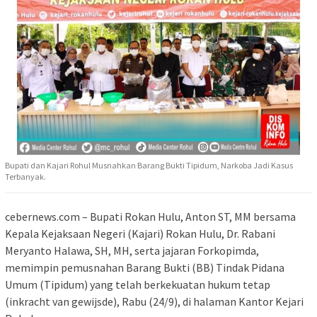
Bupati dan Kajari Rohul Musnahkan Barang Bukti Tipidum, Narkoba Jadi Kasus
Terbanyak.
cebernews.com – Bupati Rokan Hulu, Anton ST, MM bersama
Kepala Kejaksaan Negeri (Kajari) Rokan Hulu, Dr. Rabani
Meryanto Halawa, SH, MH, serta jajaran Forkopimda,
memimpin pemusnahan Barang Bukti (BB) Tindak Pidana
Umum (Tipidum) yang telah berkekuatan hukum tetap
(inkracht van gewijsde), Rabu (24/9), di halaman Kantor Kejari