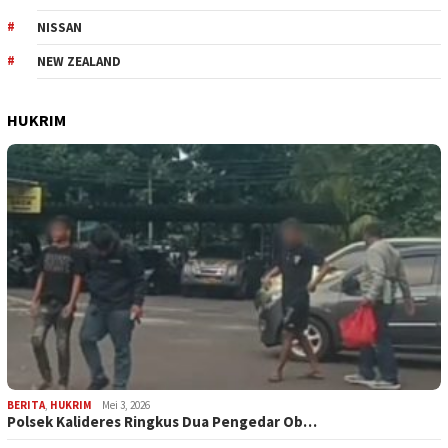
NISSAN
NEW ZEALAND
HUKRIM
BERITA
,
HUKRIM
Mei 3, 2026
Polsek Kalideres Ringkus Dua Pengedar Ob…