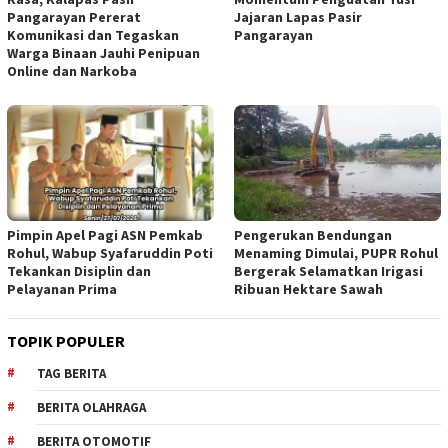
Pangarayan Pererat
Jajaran Lapas Pasir
Komunikasi dan Tegaskan
Pangarayan
Warga Binaan Jauhi Penipuan
Online dan Narkoba
Pimpin Apel Pagi ASN Pemkab
Pengerukan Bendungan
Rohul, Wabup Syafaruddin Poti
Menaming Dimulai, PUPR Rohul
Tekankan Disiplin dan
Bergerak Selamatkan Irigasi
Pelayanan Prima
Ribuan Hektare Sawah
TOPIK POPULER
TAG BERITA
BERITA OLAHRAGA
BERITA OTOMOTIF