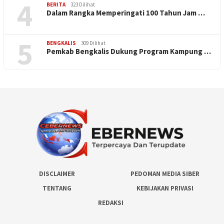
4
BERITA
323 Dilihat
Dalam Rangka Memperingati 100 Tahun Jam …
5
BENGKALIS
309 Dilihat
Pemkab Bengkalis Dukung Program Kampung …
DISCLAIMER
PEDOMAN MEDIA SIBER
TENTANG
KEBIJAKAN PRIVASI
REDAKSI