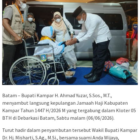
Batam – Bupati Kampar H. Ahmad Yuzar, S.Sos., M.T.,
menyambut langsung kepulangan Jamaah Haji Kabupaten
Kampar Tahun 1447 H/2026 M yang tergabung dalam Kloter 05
BTH di Debarkasi Batam, Sabtu malam (06/06/2026).
Turut hadir dalam penyambutan tersebut Wakil Bupati Kampar
Dr. Hj. Misharti, S.Ag., M.Si., bersama suami Anda Wijaya,