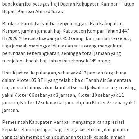
bapak dan ibu petugas Haji Daerah Kabupaten Kampar ” Tutup
Bupati Kampar Ahmad Yuzar.
Berdasarkan data Panitia Penyelenggara Haji Kabupaten
Kampar, jumlah jamaah haji Kabupaten Kampar Tahun 1447
H/2026 M tercatat sebanyak 453 orang. Dari jumlah tersebut,
tiga jamaah meninggal dunia dan satu orang mengalami
penundaan keberangkatan, sehingga total jamaah yang
menjalani ibadah haji tahun ini sebanyak 449 orang.
Untuk jadwal kepulangan, sebanyak 432 jamaah tergabung
dalam Kloter 05 BTH yang telah tiba di Tanah Air. Sementara
itu, jamaah lainnya akan kembali sesuai jadwal masing-masing,
yakni Kloter 06 sebanyak 3 jamaah, Kloter 10 sebanyak 12
jamaah, Kloter 12 sebanyak 1 jamaah, dan Kloter 25 sebanyak 1
jamaah.
Pemerintah Kabupaten Kampar menyampaikan apresiasi
kepada seluruh petugas haji, tenaga kesehatan, dan panitia
yang telah memberikan pelayanan terbaik kepada jamaah