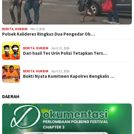
BERITA
,
HUKRIM
Mei 3, 2026
Polsek Kalideres Ringkus Dua Pengedar Ob…
BERITA
,
HUKRIM
April 21, 2026
Dari hasil Tes Urin Polisi Tetapkan Ters…
BERITA
,
HUKRIM
April 15, 2026
Bukti Nyata Komitmen Kapolres Bengkalis …
DAERAH