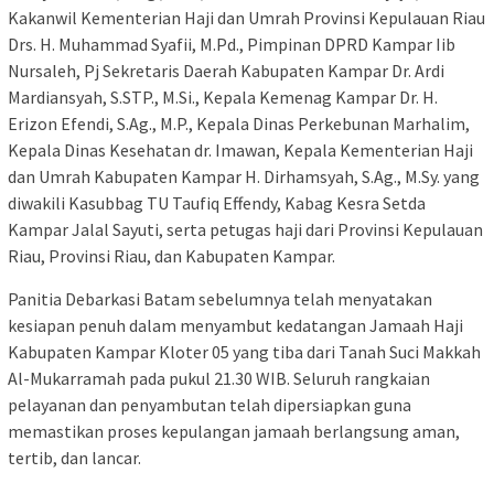
Kakanwil Kementerian Haji dan Umrah Provinsi Kepulauan Riau
Drs. H. Muhammad Syafii, M.Pd., Pimpinan DPRD Kampar Iib
Nursaleh, Pj Sekretaris Daerah Kabupaten Kampar Dr. Ardi
Mardiansyah, S.STP., M.Si., Kepala Kemenag Kampar Dr. H.
Erizon Efendi, S.Ag., M.P., Kepala Dinas Perkebunan Marhalim,
Kepala Dinas Kesehatan dr. Imawan, Kepala Kementerian Haji
dan Umrah Kabupaten Kampar H. Dirhamsyah, S.Ag., M.Sy. yang
diwakili Kasubbag TU Taufiq Effendy, Kabag Kesra Setda
Kampar Jalal Sayuti, serta petugas haji dari Provinsi Kepulauan
Riau, Provinsi Riau, dan Kabupaten Kampar.
Panitia Debarkasi Batam sebelumnya telah menyatakan
kesiapan penuh dalam menyambut kedatangan Jamaah Haji
Kabupaten Kampar Kloter 05 yang tiba dari Tanah Suci Makkah
Al-Mukarramah pada pukul 21.30 WIB. Seluruh rangkaian
pelayanan dan penyambutan telah dipersiapkan guna
memastikan proses kepulangan jamaah berlangsung aman,
tertib, dan lancar.