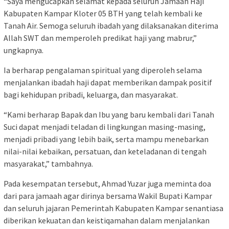
“Saya mengucapkan selamat kepada seluruh Jamaah Haji
Kabupaten Kampar Kloter 05 BTH yang telah kembali ke
Tanah Air. Semoga seluruh ibadah yang dilaksanakan diterima
Allah SWT dan memperoleh predikat haji yang mabrur,”
ungkapnya.
Ia berharap pengalaman spiritual yang diperoleh selama
menjalankan ibadah haji dapat memberikan dampak positif
bagi kehidupan pribadi, keluarga, dan masyarakat.
“Kami berharap Bapak dan Ibu yang baru kembali dari Tanah
Suci dapat menjadi teladan di lingkungan masing-masing,
menjadi pribadi yang lebih baik, serta mampu menebarkan
nilai-nilai kebaikan, persatuan, dan keteladanan di tengah
masyarakat,” tambahnya.
Pada kesempatan tersebut, Ahmad Yuzar juga meminta doa
dari para jamaah agar dirinya bersama Wakil Bupati Kampar
dan seluruh jajaran Pemerintah Kabupaten Kampar senantiasa
diberikan kekuatan dan keistiqamahan dalam menjalankan