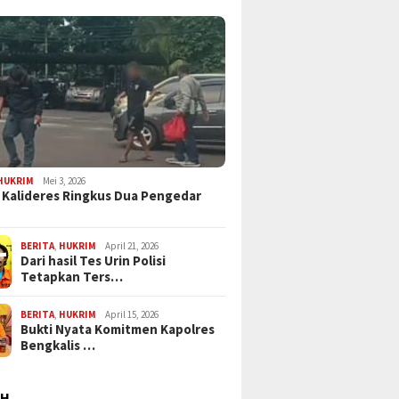
HUKRIM
Mei 3, 2026
 Kalideres Ringkus Dua Pengedar
BERITA
,
HUKRIM
April 21, 2026
Dari hasil Tes Urin Polisi
Tetapkan Ters…
BERITA
,
HUKRIM
April 15, 2026
Bukti Nyata Komitmen Kapolres
Bengkalis …
AH