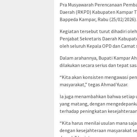
Pra Musyawarah Perencanaan Pemba
Daerah (RKPD) Kabupaten Kampar Ta
Bappeda Kampar, Rabu (25/02/2026).
Kegiatan tersebut turut dihadiri oleh 
Penjabat Sekretaris Daerah Kabupaten
oleh seluruh Kepala OPD dan Camat
Dalam arahannya, Bupati Kampar A
dilakukan secara serius dan tepat s
“Kita akan konsisten mengawasi pe
masyarakat,” tegas Ahmad Yuzar.
Ia juga menambahkan bahwa setiap u
yang matang, dengan mengedepankan
terhadap peningkatan kesejahteraan
“Kita harus menilai usulan mana saj
dengan kesejahteraan masyarakat 