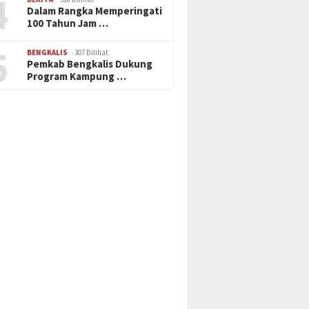
4
Dalam Rangka Memperingati
100 Tahun Jam …
5
BENGKALIS
307 Dilihat
Pemkab Bengkalis Dukung
Program Kampung …