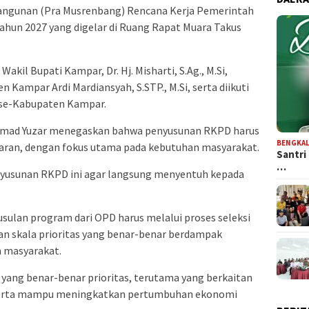
ngunan (Pra Musrenbang) Rencana Kerja Pemerintah
hun 2027 yang digelar di Ruang Rapat Muara Takus
Wakil Bupati Kampar, Dr. Hj. Misharti, S.Ag., M.Si,
 Kampar Ardi Mardiansyah, S.STP., M.Si, serta diikuti
 se-Kabupaten Kampar.
hmad Yuzar menegaskan bahwa penyusunan RKPD harus
BENGKAL
asaran, dengan fokus utama pada kebutuhan masyarakat.
Santri
…
nyusunan RKPD ini agar langsung menyentuh kepada
sulan program dari OPD harus melalui proses seleksi
 skala prioritas yang benar-benar berdampak
 masyarakat.
a yang benar-benar prioritas, terutama yang berkaitan
serta mampu meningkatkan pertumbuhan ekonomi