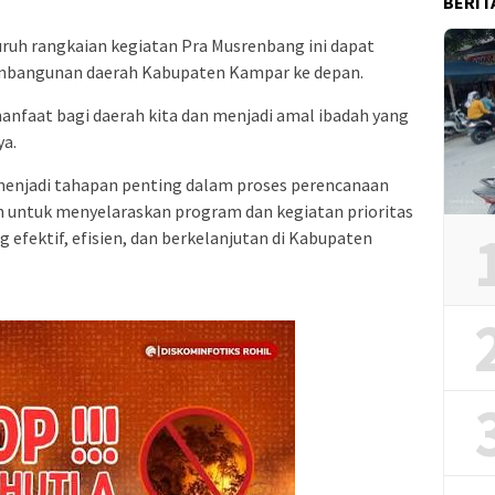
BERIT
luruh rangkaian kegiatan Pra Musrenbang ini dapat
mbangunan daerah Kabupaten Kampar ke depan.
nfaat bagi daerah kita dan menjadi amal ibadah yang
ya.
menjadi tahapan penting dalam proses perencanaan
 untuk menyelaraskan program dan kegiatan prioritas
fektif, efisien, dan berkelanjutan di Kabupaten