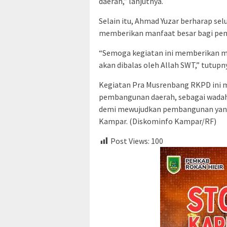
daerah,” lanjutnya.
Selain itu, Ahmad Yuzar berharap se
memberikan manfaat besar bagi pe
“Semoga kegiatan ini memberikan ma
akan dibalas oleh Allah SWT,” tutupn
Kegiatan Pra Musrenbang RKPD ini 
pembangunan daerah, sebagai wadah
demi mewujudkan pembangunan yang e
Kampar. (Diskominfo Kampar/RF)
Post Views:
100