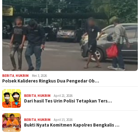
BERITA
,
HUKRIM
Mei 3, 2026
Polsek Kalideres Ringkus Dua Pengedar Ob…
BERITA
,
HUKRIM
April 21, 2026
Dari hasil Tes Urin Polisi Tetapkan Ters…
BERITA
,
HUKRIM
April 15, 2026
Bukti Nyata Komitmen Kapolres Bengkalis …