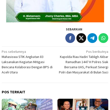
SEBARKAN
Navigasi
Pos sebelumnya
Pos berikutnya
Mahasiswa STIK Angkatan 83
Kapolda Riau Hadiri Tabligh Akbar
pos
Laksanakan Kegiatan Mitigasi
Ramadhan 1447 H Polres Siak
Bencana Kolaborasi Dengan BPS di
Bersama UAS, Perkuat Sinergi
Aceh Utara
Polri dan Masyarakat di Bulan Suci
POS TERKAIT