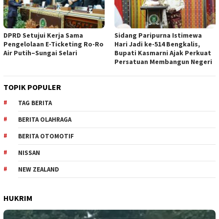
DPRD Setujui Kerja Sama
Sidang Paripurna Istimewa
Pengelolaan E-Ticketing Ro-Ro
Hari Jadi ke-514 Bengkalis,
Air Putih–Sungai Selari
Bupati Kasmarni Ajak Perkuat
Persatuan Membangun Negeri
TOPIK POPULER
TAG BERITA
BERITA OLAHRAGA
BERITA OTOMOTIF
NISSAN
NEW ZEALAND
HUKRIM