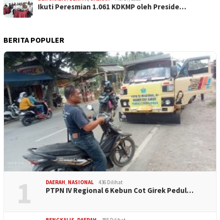
Ikuti Peresmian 1.061 KDKMP oleh Preside…
BERITA POPULER
1
DAERAH
,
NASIONAL
436 Dilihat
PTPN IV Regional 6 Kebun Cot Girek Pedul…