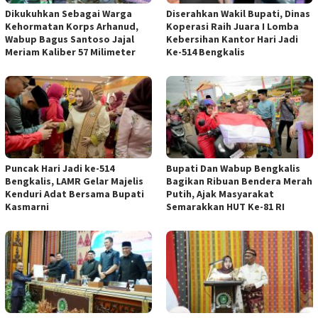
Dikukuhkan Sebagai Warga
Diserahkan Wakil Bupati, Dinas
Kehormatan Korps Arhanud,
Koperasi Raih Juara I Lomba
Wabup Bagus Santoso Jajal
Kebersihan Kantor Hari Jadi
Meriam Kaliber 57 Milimeter
Ke-514 Bengkalis
Puncak Hari Jadi ke-514
Bupati Dan Wabup Bengkalis
Bengkalis, LAMR Gelar Majelis
Bagikan Ribuan Bendera Merah
Kenduri Adat Bersama Bupati
Putih, Ajak Masyarakat
Kasmarni
Semarakkan HUT Ke-81 RI