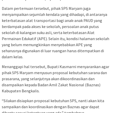
Dalam pertemuan tersebut, pihak SPS Maryam juga
menyampaikan sejumlah kendala yang dihadapi, di antaranya
keterbatasan alat transportasi bagi anak-anak PAUD yang
berdampak pada akses ke sekolah, persoalan anak putus
sekolah di kalangan suku asli, serta keterbatasan Alat
Permainan Edukatif (APE). Selain itu, kondisi halaman sekolah
yang belum memungkinkan menyebabkan APE yang
seharusnya digunakan di luar ruangan harus ditempatkan di
dalam kelas.
Menanggapi hal tersebut, Bupati Kasmarni menyarankan agar
pihak SPS Maryam menyusun proposal kebutuhan sarana dan
prasarana, yang selanjutnya akan dikoordinasikan dan
disampaikan kepada Badan Amil Zakat Nasional (Baznas)
Kabupaten Bengkalis.
“Silakan disiapkan proposal kebutuhan SPS, nanti akan kita
sampaikan dan koordinasikan dengan Baznas agar dapat
dibantu sesuai ketentuan yang ada,” tambahnya.