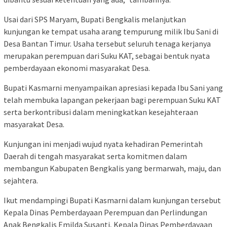
Usai dari SPS Maryam, Bupati Bengkalis melanjutkan
kunjungan ke tempat usaha arang tempurung milik Ibu Sani di
Desa Bantan Timur. Usaha tersebut seluruh tenaga kerjanya
merupakan perempuan dari Suku KAT, sebagai bentuk nyata
pemberdayaan ekonomi masyarakat Desa.
Bupati Kasmarni menyampaikan apresiasi kepada Ibu Sani yang
telah membuka lapangan pekerjaan bagi perempuan Suku KAT
serta berkontribusi dalam meningkatkan kesejahteraan
masyarakat Desa.
Kunjungan ini menjadi wujud nyata kehadiran Pemerintah
Daerah di tengah masyarakat serta komitmen dalam
membangun Kabupaten Bengkalis yang bermarwah, maju, dan
sejahtera.
Ikut mendampingi Bupati Kasmarni dalam kunjungan tersebut
Kepala Dinas Pemberdayaan Perempuan dan Perlindungan
Anak Bengkalis Emilda Susanti, Kepala Dinas Pemberdayaan