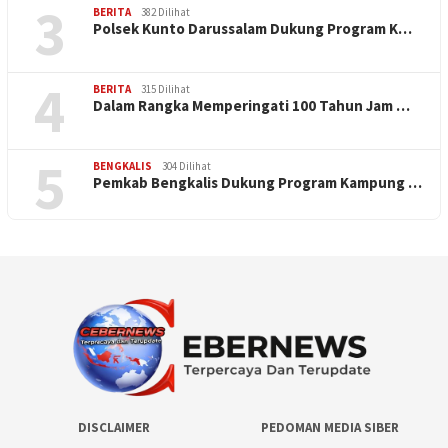
3
BERITA
382 Dilihat
Polsek Kunto Darussalam Dukung Program K…
4
BERITA
315 Dilihat
Dalam Rangka Memperingati 100 Tahun Jam …
5
BENGKALIS
304 Dilihat
Pemkab Bengkalis Dukung Program Kampung …
DISCLAIMER
PEDOMAN MEDIA SIBER