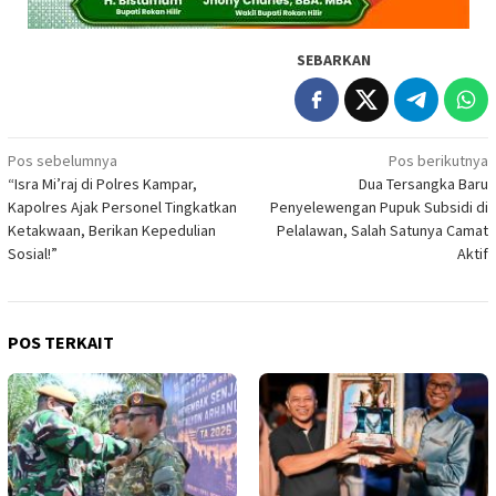
SEBARKAN
Navigasi
Pos sebelumnya
Pos berikutnya
“Isra Mi’raj di Polres Kampar,
Dua Tersangka Baru
pos
Kapolres Ajak Personel Tingkatkan
Penyelewengan Pupuk Subsidi di
Ketakwaan, Berikan Kepedulian
Pelalawan, Salah Satunya Camat
Sosial!”
Aktif
POS TERKAIT