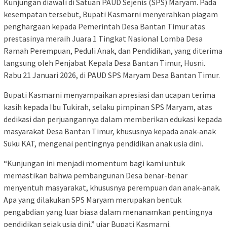
Kunjungan diawali di Satuan PAUD Sejenis (SPS) Maryam. Pada
kesempatan tersebut, Bupati Kasmarni menyerahkan piagam
penghargaan kepada Pemerintah Desa Bantan Timur atas
prestasinya meraih Juara 1 Tingkat Nasional Lomba Desa
Ramah Perempuan, Peduli Anak, dan Pendidikan, yang diterima
langsung oleh Penjabat Kepala Desa Bantan Timur, Husni.
Rabu 21 Januari 2026, di PAUD SPS Maryam Desa Bantan Timur.
Bupati Kasmarni menyampaikan apresiasi dan ucapan terima
kasih kepada Ibu Tukirah, selaku pimpinan SPS Maryam, atas
dedikasi dan perjuangannya dalam memberikan edukasi kepada
masyarakat Desa Bantan Timur, khususnya kepada anak-anak
Suku KAT, mengenai pentingnya pendidikan anak usia dini.
“Kunjungan ini menjadi momentum bagi kami untuk
memastikan bahwa pembangunan Desa benar-benar
menyentuh masyarakat, khususnya perempuan dan anak-anak.
Apa yang dilakukan SPS Maryam merupakan bentuk
pengabdian yang luar biasa dalam menanamkan pentingnya
pendidikan sejak usia dini,” ujar Bupati Kasmarni.