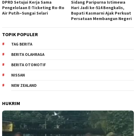
DPRD Setujui Kerja Sama
Sidang Paripurna Istimewa
Pengelolaan E-Ticketing Ro-Ro
Hari Jadi ke-514 Bengkalis,
Air Putih–Sungai Selari
Bupati Kasmarni Ajak Perkuat
Persatuan Membangun Negeri
TOPIK POPULER
TAG BERITA
BERITA OLAHRAGA
BERITA OTOMOTIF
NISSAN
NEW ZEALAND
HUKRIM