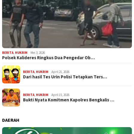
BERITA
,
HUKRIM
Mei 3, 2026
Polsek Kalideres Ringkus Dua Pengedar Ob…
BERITA
,
HUKRIM
April 21, 2026
Dari hasil Tes Urin Polisi Tetapkan Ters…
BERITA
,
HUKRIM
April 15, 2026
Bukti Nyata Komitmen Kapolres Bengkalis …
DAERAH