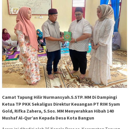
Camat Tapung Hilir Nurmansyah.S.STP. MM Di Dampingi
Ketua TP PKK Sekaligus Direktur Keuangan PT RIM Syam
Gold, Rifka Zahera, S.Sos. MM Menyerahkan Hibah 140
Mushaf Al-Qur’an Kepada Desa Kota Bangun