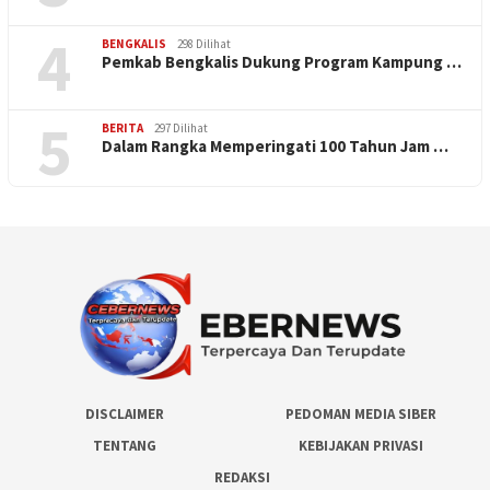
4
BENGKALIS
298 Dilihat
Pemkab Bengkalis Dukung Program Kampung …
5
BERITA
297 Dilihat
Dalam Rangka Memperingati 100 Tahun Jam …
DISCLAIMER
PEDOMAN MEDIA SIBER
TENTANG
KEBIJAKAN PRIVASI
REDAKSI