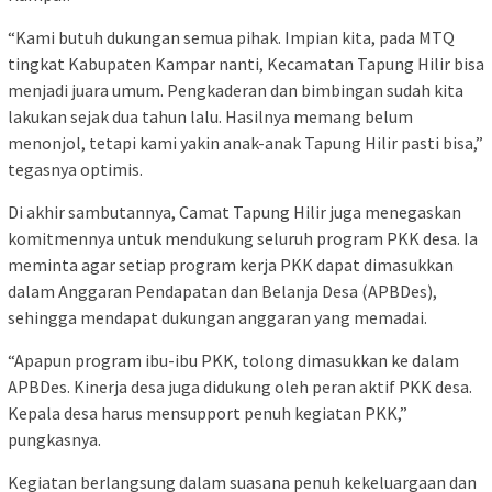
“Kami butuh dukungan semua pihak. Impian kita, pada MTQ
tingkat Kabupaten Kampar nanti, Kecamatan Tapung Hilir bisa
menjadi juara umum. Pengkaderan dan bimbingan sudah kita
lakukan sejak dua tahun lalu. Hasilnya memang belum
menonjol, tetapi kami yakin anak-anak Tapung Hilir pasti bisa,”
tegasnya optimis.
Di akhir sambutannya, Camat Tapung Hilir juga menegaskan
komitmennya untuk mendukung seluruh program PKK desa. Ia
meminta agar setiap program kerja PKK dapat dimasukkan
dalam Anggaran Pendapatan dan Belanja Desa (APBDes),
sehingga mendapat dukungan anggaran yang memadai.
“Apapun program ibu-ibu PKK, tolong dimasukkan ke dalam
APBDes. Kinerja desa juga didukung oleh peran aktif PKK desa.
Kepala desa harus mensupport penuh kegiatan PKK,”
pungkasnya.
Kegiatan berlangsung dalam suasana penuh kekeluargaan dan