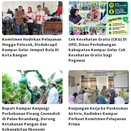
Komitmen Hadirkan Pelayanan
Cek Kesehatan Gratis (CKG) DI
Hingga Pelosok, Disdukcapil
OPD, Dinas Perhubungan
Kampar Gelar Jemput Bola Di
Kabupaten Kampar Gelar Cek
Kota Bangun
Kesehatan Gratis bagi
Pegawai
Bupati Kampar Kunjungi
Kunjungan Kerja ke Puskesmas
Perkebunan Pisang Cavendish
Airtiris, Kadinkes Kampar
di Pulau Birandang, Dorong
Perkuat Komitmen Pelayanan
Ketahanan Pangan dan
Prima
Kebangkitan Ekonomi