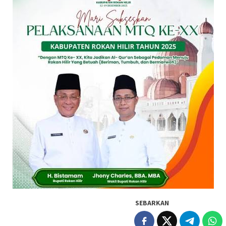
SEBARKAN