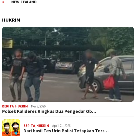
NEW ZEALAND
HUKRIM
BERITA
,
HUKRIM
Mei 3, 2026
Polsek Kalideres Ringkus Dua Pengedar Ob…
BERITA
,
HUKRIM
April 21, 2026
Dari hasil Tes Urin Polisi Tetapkan Ters…