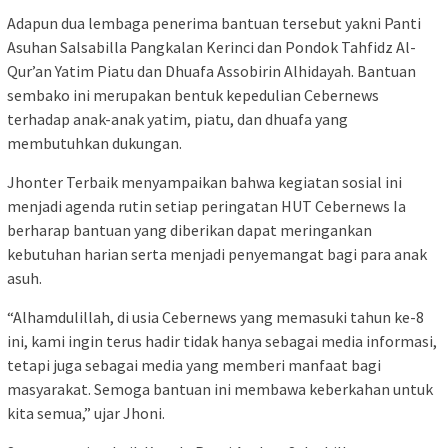
Adapun dua lembaga penerima bantuan tersebut yakni Panti
Asuhan Salsabilla Pangkalan Kerinci dan Pondok Tahfidz Al-
Qur’an Yatim Piatu dan Dhuafa Assobirin Alhidayah. Bantuan
sembako ini merupakan bentuk kepedulian Cebernews
terhadap anak-anak yatim, piatu, dan dhuafa yang
membutuhkan dukungan.
Jhonter Terbaik menyampaikan bahwa kegiatan sosial ini
menjadi agenda rutin setiap peringatan HUT Cebernews Ia
berharap bantuan yang diberikan dapat meringankan
kebutuhan harian serta menjadi penyemangat bagi para anak
asuh.
“Alhamdulillah, di usia Cebernews yang memasuki tahun ke-8
ini, kami ingin terus hadir tidak hanya sebagai media informasi,
tetapi juga sebagai media yang memberi manfaat bagi
masyarakat. Semoga bantuan ini membawa keberkahan untuk
kita semua,” ujar Jhoni.