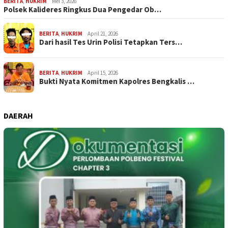
BERITA
,
HUKRIM
Mei 3, 2026
Polsek Kalideres Ringkus Dua Pengedar Ob…
BERITA
,
HUKRIM
April 21, 2026
Dari hasil Tes Urin Polisi Tetapkan Ters…
BERITA
,
HUKRIM
April 15, 2026
Bukti Nyata Komitmen Kapolres Bengkalis …
DAERAH