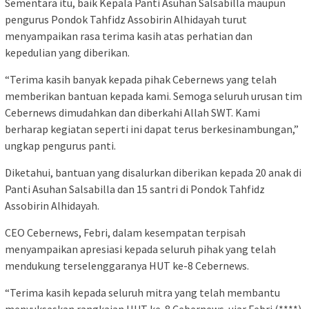
Sementara itu, baik Kepala Panti Asuhan Salsabilla maupun
pengurus Pondok Tahfidz Assobirin Alhidayah turut
menyampaikan rasa terima kasih atas perhatian dan
kepedulian yang diberikan.
“Terima kasih banyak kepada pihak Cebernews yang telah
memberikan bantuan kepada kami. Semoga seluruh urusan tim
Cebernews dimudahkan dan diberkahi Allah SWT. Kami
berharap kegiatan seperti ini dapat terus berkesinambungan,”
ungkap pengurus panti.
Diketahui, bantuan yang disalurkan diberikan kepada 20 anak di
Panti Asuhan Salsabilla dan 15 santri di Pondok Tahfidz
Assobirin Alhidayah.
CEO Cebernews, Febri, dalam kesempatan terpisah
menyampaikan apresiasi kepada seluruh pihak yang telah
mendukung terselenggaranya HUT ke-8 Cebernews.
“Terima kasih kepada seluruh mitra yang telah membantu
menyukseskan rangkaian HUT ke-8 Cebernews. ujar Febri.(****)