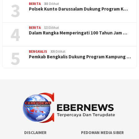
3
BERITA
388 Dilihat
Polsek Kunto Darussalam Dukung Program K…
4
BERITA
323 Dilihat
Dalam Rangka Memperingati 100 Tahun Jam …
5
BENGKALIS
309 Dilihat
Pemkab Bengkalis Dukung Program Kampung …
DISCLAIMER
PEDOMAN MEDIA SIBER