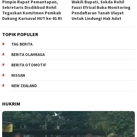
Pimpin Rapat Pemantapan,
Wakili Bupati, Sekda Rohil
Sekretaris Disdikbud Rohil
Fauzi Efrizal Buka Monitoring
Tegaskan Komitmen Pemkab
Pendaftaran Tanah Ulayat
Dukung Karnaval HUT ke-81 RI
Untuk Lindungi Hak Adat
TOPIK POPULER
TAG BERITA
BERITA OLAHRAGA
BERITA OTOMOTIF
NISSAN
NEW ZEALAND
HUKRIM