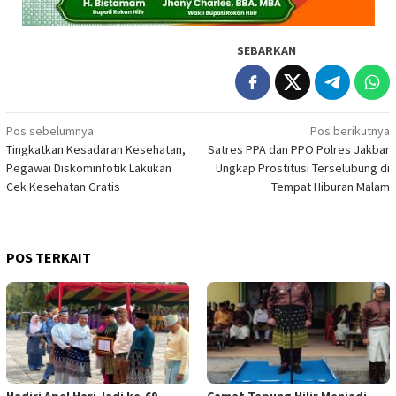
SEBARKAN
Navigasi
Pos sebelumnya
Pos berikutnya
Tingkatkan Kesadaran Kesehatan,
Satres PPA dan PPO Polres Jakbar
pos
Pegawai Diskominfotik Lakukan
Ungkap Prostitusi Terselubung di
Cek Kesehatan Gratis
Tempat Hiburan Malam
POS TERKAIT