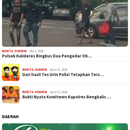
BERITA
,
HUKRIM
Mei 3, 2026
Polsek Kalideres Ringkus Dua Pengedar Ob…
BERITA
,
HUKRIM
April 21, 2026
Dari hasil Tes Urin Polisi Tetapkan Ters…
BERITA
,
HUKRIM
April 15, 2026
Bukti Nyata Komitmen Kapolres Bengkalis …
DAERAH