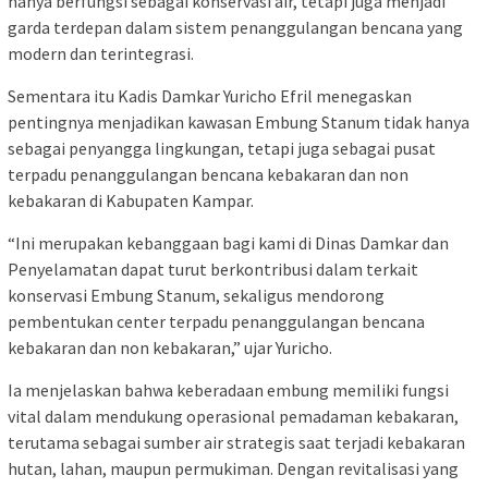
hanya berfungsi sebagai konservasi air, tetapi juga menjadi
garda terdepan dalam sistem penanggulangan bencana yang
modern dan terintegrasi.
Sementara itu Kadis Damkar Yuricho Efril menegaskan
pentingnya menjadikan kawasan Embung Stanum tidak hanya
sebagai penyangga lingkungan, tetapi juga sebagai pusat
terpadu penanggulangan bencana kebakaran dan non
kebakaran di Kabupaten Kampar.
“Ini merupakan kebanggaan bagi kami di Dinas Damkar dan
Penyelamatan dapat turut berkontribusi dalam terkait
konservasi Embung Stanum, sekaligus mendorong
pembentukan center terpadu penanggulangan bencana
kebakaran dan non kebakaran,” ujar Yuricho.
Ia menjelaskan bahwa keberadaan embung memiliki fungsi
vital dalam mendukung operasional pemadaman kebakaran,
terutama sebagai sumber air strategis saat terjadi kebakaran
hutan, lahan, maupun permukiman. Dengan revitalisasi yang