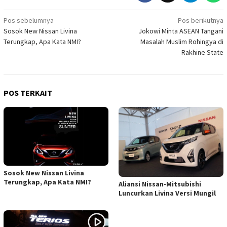
Navigasi
Pos sebelumnya
Pos berikutnya
Sosok New Nissan Livina
Jokowi Minta ASEAN Tangani
pos
Terungkap, Apa Kata NMI?
Masalah Muslim Rohingya di
Rakhine State
POS TERKAIT
Sosok New Nissan Livina
Terungkap, Apa Kata NMI?
Aliansi Nissan-Mitsubishi
Luncurkan Livina Versi Mungil