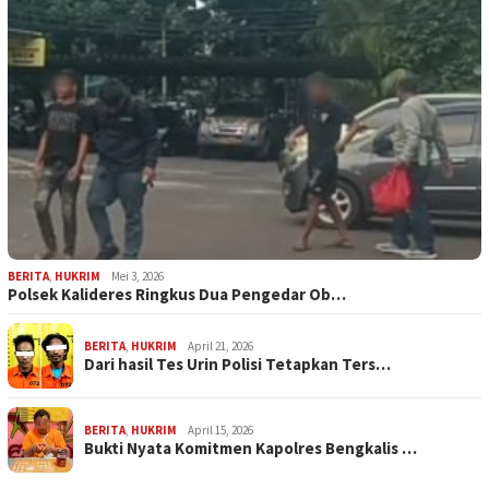
BERITA
,
HUKRIM
Mei 3, 2026
Polsek Kalideres Ringkus Dua Pengedar Ob…
BERITA
,
HUKRIM
April 21, 2026
Dari hasil Tes Urin Polisi Tetapkan Ters…
BERITA
,
HUKRIM
April 15, 2026
Bukti Nyata Komitmen Kapolres Bengkalis …