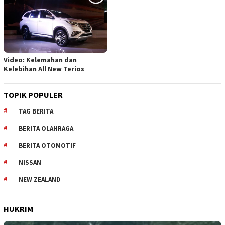
Video: Kelemahan dan
Kelebihan All New Terios
TOPIK POPULER
TAG BERITA
BERITA OLAHRAGA
BERITA OTOMOTIF
NISSAN
NEW ZEALAND
HUKRIM