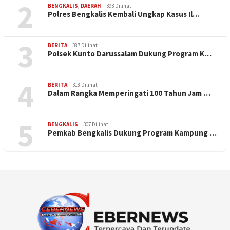
2
BENGKALIS
,
DAERAH
393 Dilihat
Polres Bengkalis Kembali Ungkap Kasus Il…
3
BERITA
387 Dilihat
Polsek Kunto Darussalam Dukung Program K…
4
BERITA
318 Dilihat
Dalam Rangka Memperingati 100 Tahun Jam …
5
BENGKALIS
307 Dilihat
Pemkab Bengkalis Dukung Program Kampung …