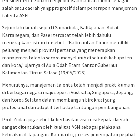
Presiden. Prof. Zudan menyebut Kalimantan Timur sebagai
salah satu daerah yang progresif dalam penerapan manajemen
talenta ASN.
Sejumlah daerah seperti Samarinda, Balikpapan, Kutai
Kartanegara, dan Paser tercatat telah lebih dahulu
menerapkan sistem tersebut. “Kalimantan Timur memiliki
peluang menjadi provinsi pertama yang menerapkan
manajemen talenta secara menyeluruh di seluruh kabupaten
dan kota,” ujarnya di Aula Odah Etam Kantor Gubernur
Kalimantan Timur, Selasa (19/05/2026).
Menurutnya, manajemen talenta telah menjadi praktik umum
di berbagai negara maju seperti Australia, Singapura, Jepang,
dan Korea Selatan dalam membangun birokrasi yang
profesional dan adaptif terhadap tantangan pembangunan.
Prof. Zudan juga sebut keberhasilan visi-misi kepala daerah
sangat ditentukan oleh kualitas ASN sebagai pelaksana
kebijakan di lapangan. Karena itu, proses penempatan pejabat