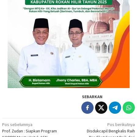
SEBARKAN
Navigasi
Pos sebelumnya
Pos berikutnya
Prof. Zudan : Siapkan Program
Disdukcapil Bengkalis Raih
pos