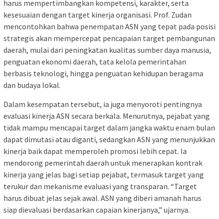
harus mempertimbangkan kompetensi, karakter, serta
kesesuaian dengan target kinerja organisasi. Prof. Zudan
mencontohkan bahwa penempatan ASN yang tepat pada posisi
strategis akan mempercepat pencapaian target pembangunan
daerah, mulai dari peningkatan kualitas sumber daya manusia,
penguatan ekonomi daerah, tata kelola pemerintahan
berbasis teknologi, hingga penguatan kehidupan beragama
dan budaya lokal.
Dalam kesempatan tersebut, ia juga menyoroti pentingnya
evaluasi kinerja ASN secara berkala. Menurutnya, pejabat yang
tidak mampu mencapai target dalam jangka waktu enam bulan
dapat dimutasi atau diganti, sedangkan ASN yang menunjukkan
kinerja baik dapat memperoleh promosi lebih cepat. Ia
mendorong pemerintah daerah untuk menerapkan kontrak
kinerja yang jelas bagi setiap pejabat, termasuk target yang
terukur dan mekanisme evaluasi yang transparan. “Target
harus dibuat jelas sejak awal. ASN yang diberi amanah harus
siap dievaluasi berdasarkan capaian kinerjanya,” ujarnya.