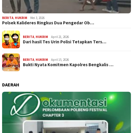
BERITA
,
HUKRIM
Mei 3, 2026
Polsek Kalideres Ringkus Dua Pengedar Ob…
BERITA
,
HUKRIM
April 21, 2026
Dari hasil Tes Urin Polisi Tetapkan Ters…
BERITA
,
HUKRIM
April 15, 2026
Bukti Nyata Komitmen Kapolres Bengkalis …
DAERAH