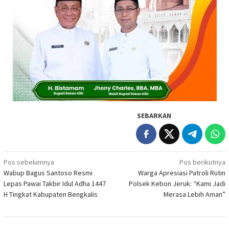
SEBARKAN
Navigasi
Pos sebelumnya
Pos berikutnya
Wabup Bagus Santoso Resmi
Warga Apresiasi Patroli Rutin
pos
Lepas Pawai Takbir Idul Adha 1447
Polsek Kebon Jeruk: “Kami Jadi
H Tingkat Kabupaten Bengkalis
Merasa Lebih Aman”