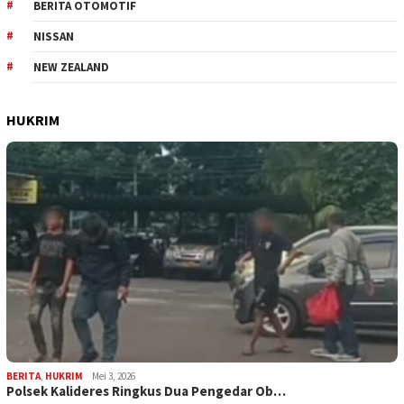
BERITA OTOMOTIF
NISSAN
NEW ZEALAND
HUKRIM
BERITA
,
HUKRIM
Mei 3, 2026
Polsek Kalideres Ringkus Dua Pengedar Ob…