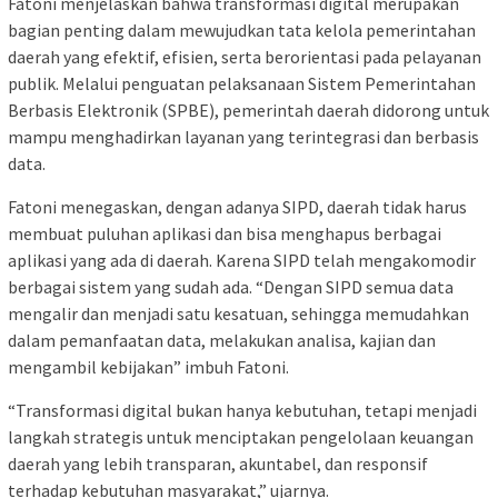
Fatoni menjelaskan bahwa transformasi digital merupakan
bagian penting dalam mewujudkan tata kelola pemerintahan
daerah yang efektif, efisien, serta berorientasi pada pelayanan
publik. Melalui penguatan pelaksanaan Sistem Pemerintahan
Berbasis Elektronik (SPBE), pemerintah daerah didorong untuk
mampu menghadirkan layanan yang terintegrasi dan berbasis
data.
Fatoni menegaskan, dengan adanya SIPD, daerah tidak harus
membuat puluhan aplikasi dan bisa menghapus berbagai
aplikasi yang ada di daerah. Karena SIPD telah mengakomodir
berbagai sistem yang sudah ada. “Dengan SIPD semua data
mengalir dan menjadi satu kesatuan, sehingga memudahkan
dalam pemanfaatan data, melakukan analisa, kajian dan
mengambil kebijakan” imbuh Fatoni.
“Transformasi digital bukan hanya kebutuhan, tetapi menjadi
langkah strategis untuk menciptakan pengelolaan keuangan
daerah yang lebih transparan, akuntabel, dan responsif
terhadap kebutuhan masyarakat,” ujarnya.