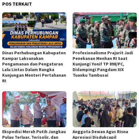
POS TERKAIT
Dinas Perhubungan Kabupaten
Profesionalisme Prajurit Jadi
Kampar Laksanakan
Penekanan Menhan RI Saat
Pengamanan dan Pengaturan
Kunjungi Yonif TP 898/PC,
Lalu Lintas Dalam Rangka
Didampingi Pangdam XIX
Kunjungan Menteri Pertahanan
Tuanku Tambusai
RI
Ekspedisi Merah Putih Jangkau
Anggota Dewan Agus Risna
Pulau Terluar, Terisolir, dan
Apresiasi Disdukcapil