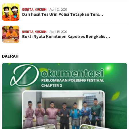
BERITA
,
HUKRIM
April 21, 2026
Dari hasil Tes Urin Polisi Tetapkan Ters…
BERITA
,
HUKRIM
April 15, 2026
Bukti Nyata Komitmen Kapolres Bengkalis …
DAERAH