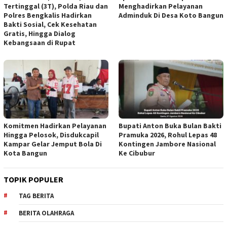
Tertinggal (3T), Polda Riau dan
Menghadirkan Pelayanan
Polres Bengkalis Hadirkan
Adminduk Di Desa Koto Bangun
Bakti Sosial, Cek Kesehatan
Gratis, Hingga Dialog
Kebangsaan di Rupat
Komitmen Hadirkan Pelayanan
Bupati Anton Buka Bulan Bakti
Hingga Pelosok, Disdukcapil
Pramuka 2026, Rohul Lepas 48
Kampar Gelar Jemput Bola Di
Kontingen Jambore Nasional
Kota Bangun
Ke Cibubur
TOPIK POPULER
TAG BERITA
BERITA OLAHRAGA