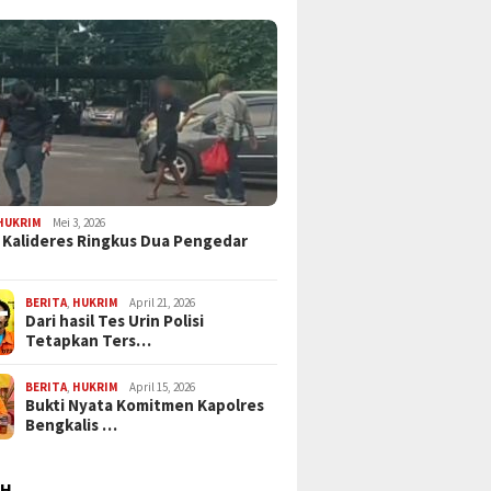
HUKRIM
Mei 3, 2026
 Kalideres Ringkus Dua Pengedar
BERITA
,
HUKRIM
April 21, 2026
Dari hasil Tes Urin Polisi
Tetapkan Ters…
BERITA
,
HUKRIM
April 15, 2026
Bukti Nyata Komitmen Kapolres
Bengkalis …
AH