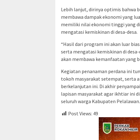
Lebih lanjut, dirinya optimis bahwa 
membawa dampak ekonomi yang luar b
memiliki nilai ekonomi tinggi yang
mengatasi kemiskinan di desa-desa.
“Hasil dari program ini akan luar b
serta mengatasi kemiskinan di desa-de
akan membawa kemanfaatan yang bes
Kegiatan penanaman perdana ini turu
tokoh masyarakat setempat, serta 
berkelanjutan ini. Di akhir penyamp
lapisan masyarakat agar ikhtiar in
seluruh warga Kabupaten Pelalawan.
Post Views:
49