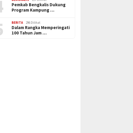
4
Pemkab Bengkalis Dukung
Program Kampung …
5
BERITA
296 Dilihat
Dalam Rangka Memperingati
100 Tahun Jam …