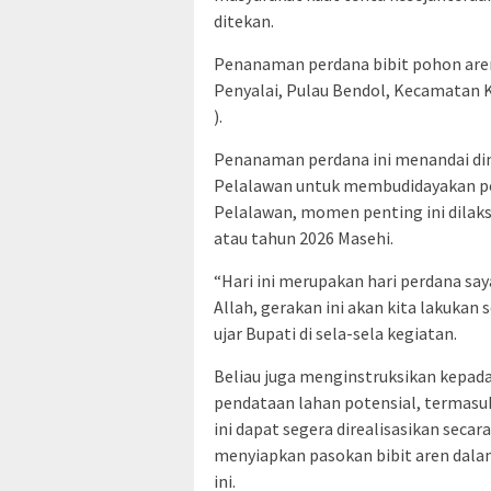
ditekan.
Penanaman perdana bibit pohon aren 
Penyalai, Pulau Bendol, Kecamatan 
).
Penanaman perdana ini menandai di
Pelalawan untuk membudidayakan poh
Pelalawan, momen penting ini dilak
atau tahun 2026 Masehi.
“Hari ini merupakan hari perdana sa
Allah, gerakan ini akan kita lakukan
ujar Bupati di sela-sela kegiatan.
Beliau juga menginstruksikan kepad
pendataan lahan potensial, termasuk
ini dapat segera direalisasikan sec
menyiapkan pasokan bibit aren dal
ini.