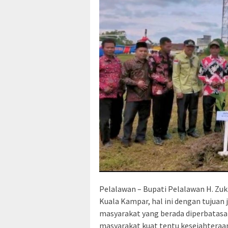
Pelalawan – Bupati Pelalawan H. Zuk
Kuala Kampar, hal ini dengan tujua
masyarakat yang berada diperbatasa
masyarakat kuat tentu kesejahteraan