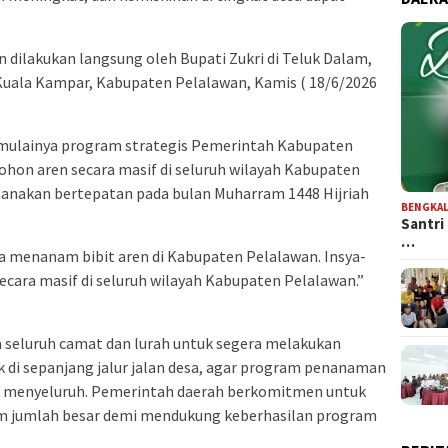
dilakukan langsung oleh Bupati Zukri di Teluk Dalam,
Kuala Kampar, Kabupaten Pelalawan, Kamis ( 18/6/2026
mulainya program strategis Pemerintah Kabupaten
on aren secara masif di seluruh wilayah Kabupaten
sanakan bertepatan pada bulan Muharram 1448 Hijriah
BENGKAL
Santri
…
ya menanam bibit aren di Kabupaten Pelalawan. Insya-
 secara masif di seluruh wilayah Kabupaten Pelalawan.”
a seluruh camat dan lurah untuk segera melakukan
 di sepanjang jalur jalan desa, agar program penanaman
ara menyeluruh. Pemerintah daerah berkomitmen untuk
am jumlah besar demi mendukung keberhasilan program