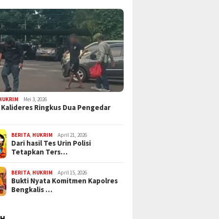
HUKRIM
Mei 3, 2026
 Kalideres Ringkus Dua Pengedar
BERITA
,
HUKRIM
April 21, 2026
Dari hasil Tes Urin Polisi
Tetapkan Ters…
BERITA
,
HUKRIM
April 15, 2026
Bukti Nyata Komitmen Kapolres
Bengkalis …
AH