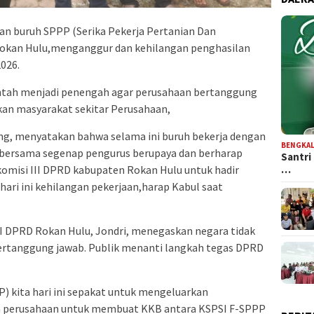
an buruh SPPP (Serika Pekerja Pertanian Dan
Rokan Hulu,menganggur dan kehilangan penghasilan
2026.
tah menjadi penengah agar perusahaan bertanggung
kan masyarakat sekitar Perusahaan,
ng, menyatakan bahwa selama ini buruh bekerja dengan
BENGKAL
ta bersama segenap pengurus berupaya dan berharap
Santri
…
komisi III DPRD kabupaten Rokan Hulu untuk hadir
hari ini kehilangan pekerjaan,harap Kabul saat
I DPRD Rokan Hulu, Jondri, menegaskan negara tidak
ertanggung jawab. Publik menanti langkah tegas DPRD
P) kita hari ini sepakat untuk mengeluarkan
n perusahaan untuk membuat KKB antara KSPSI F-SPPP