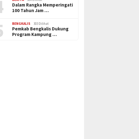
4
Dalam Rangka Memperingati
100 Tahun Jam …
5
BENGKALIS
303 Dilihat
Pemkab Bengkalis Dukung
Program Kampung …