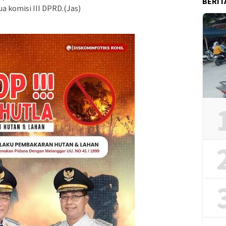
BERIT
a komisi III DPRD.(Jas)