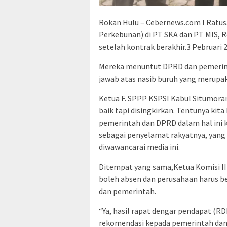
Rokan Hulu – Cebernews.com l Ratus
Perkebunan) di PT SKA dan PT MIS, 
setelah kontrak berakhir.3 Pebruari 
Mereka menuntut DPRD dan pemerin
jawab atas nasib buruh yang merupa
Ketua F. SPPP KSPSI Kabul Situmora
baik tapi disingkirkan. Tentunya ki
pemerintah dan DPRD dalam hal ini 
sebagai penyelamat rakyatnya, yang 
diwawancarai media ini.
Ditempat yang sama,Ketua Komisi II
boleh absen dan perusahaan harus b
dan pemerintah.
“Ya, hasil rapat dengar pendapat (RD
rekomendasi kepada pemerintah da