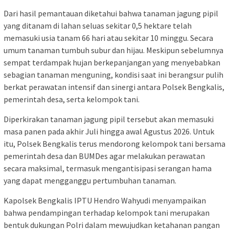
Dari hasil pemantauan diketahui bahwa tanaman jagung pipil
yang ditanam di lahan seluas sekitar 0,5 hektare telah
memasuki usia tanam 66 hari atau sekitar 10 minggu. Secara
umum tanaman tumbuh subur dan hijau. Meskipun sebelumnya
sempat terdampak hujan berkepanjangan yang menyebabkan
sebagian tanaman menguning, kondisi saat ini berangsur pulih
berkat perawatan intensif dan sinergi antara Polsek Bengkalis,
pemerintah desa, serta kelompok tani.
Diperkirakan tanaman jagung pipil tersebut akan memasuki
masa panen pada akhir Juli hingga awal Agustus 2026. Untuk
itu, Polsek Bengkalis terus mendorong kelompok tani bersama
pemerintah desa dan BUMDes agar melakukan perawatan
secara maksimal, termasuk mengantisipasi serangan hama
yang dapat mengganggu pertumbuhan tanaman.
Kapolsek Bengkalis IPTU Hendro Wahyudi menyampaikan
bahwa pendampingan terhadap kelompok tani merupakan
bentuk dukungan Polri dalam mewujudkan ketahanan pangan