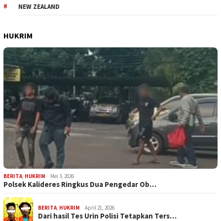
NEW ZEALAND
HUKRIM
BERITA
,
HUKRIM
Mei 3, 2026
Polsek Kalideres Ringkus Dua Pengedar Ob…
BERITA
,
HUKRIM
April 21, 2026
Dari hasil Tes Urin Polisi Tetapkan Ters…