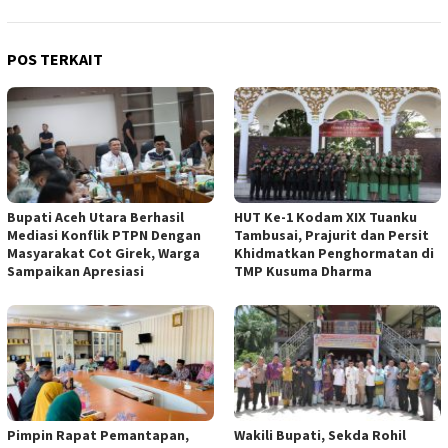
POS TERKAIT
Bupati Aceh Utara Berhasil
HUT Ke-1 Kodam XIX Tuanku
Mediasi Konflik PTPN Dengan
Tambusai, Prajurit dan Persit
Masyarakat Cot Girek, Warga
Khidmatkan Penghormatan di
Sampaikan Apresiasi
TMP Kusuma Dharma
Pimpin Rapat Pemantapan,
Wakili Bupati, Sekda Rohil