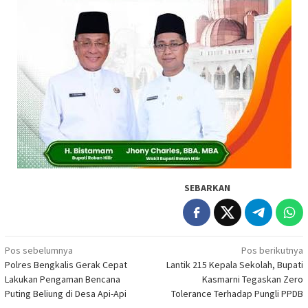
SEBARKAN
Navigasi
Pos sebelumnya
Pos berikutnya
Polres Bengkalis Gerak Cepat
Lantik 215 Kepala Sekolah, Bupati
pos
Lakukan Pengaman Bencana
Kasmarni Tegaskan Zero
Puting Beliung di Desa Api-Api
Tolerance Terhadap Pungli PPDB