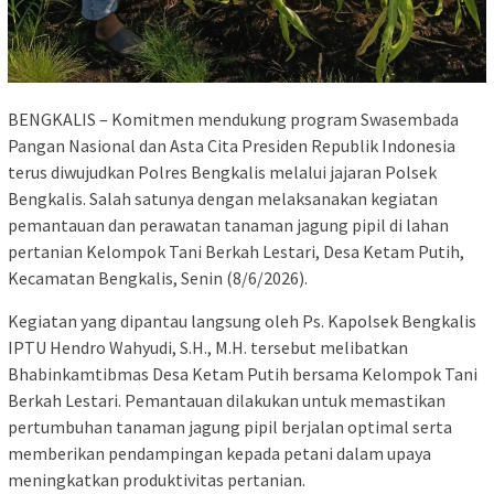
BENGKALIS – Komitmen mendukung program Swasembada
Pangan Nasional dan Asta Cita Presiden Republik Indonesia
terus diwujudkan Polres Bengkalis melalui jajaran Polsek
Bengkalis. Salah satunya dengan melaksanakan kegiatan
pemantauan dan perawatan tanaman jagung pipil di lahan
pertanian Kelompok Tani Berkah Lestari, Desa Ketam Putih,
Kecamatan Bengkalis, Senin (8/6/2026).
Kegiatan yang dipantau langsung oleh Ps. Kapolsek Bengkalis
IPTU Hendro Wahyudi, S.H., M.H. tersebut melibatkan
Bhabinkamtibmas Desa Ketam Putih bersama Kelompok Tani
Berkah Lestari. Pemantauan dilakukan untuk memastikan
pertumbuhan tanaman jagung pipil berjalan optimal serta
memberikan pendampingan kepada petani dalam upaya
meningkatkan produktivitas pertanian.