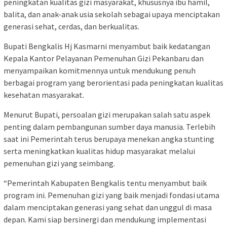
peningkatan kualitas gizi masyarakat, khususnya ibu hamil,
balita, dan anak-anak usia sekolah sebagai upaya menciptakan
generasi sehat, cerdas, dan berkualitas.
Bupati Bengkalis Hj Kasmarni menyambut baik kedatangan
Kepala Kantor Pelayanan Pemenuhan Gizi Pekanbaru dan
menyampaikan komitmennya untuk mendukung penuh
berbagai program yang berorientasi pada peningkatan kualitas
kesehatan masyarakat.
Menurut Bupati, persoalan gizi merupakan salah satu aspek
penting dalam pembangunan sumber daya manusia. Terlebih
saat ini Pemerintah terus berupaya menekan angka stunting
serta meningkatkan kualitas hidup masyarakat melalui
pemenuhan gizi yang seimbang.
“Pemerintah Kabupaten Bengkalis tentu menyambut baik
program ini. Pemenuhan gizi yang baik menjadi fondasi utama
dalam menciptakan generasi yang sehat dan unggul di masa
depan. Kami siap bersinergi dan mendukung implementasi