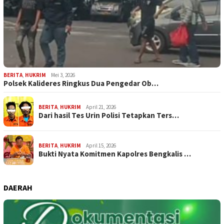
BERITA
,
HUKRIM
Mei 3, 2026
Polsek Kalideres Ringkus Dua Pengedar Ob…
BERITA
,
HUKRIM
April 21, 2026
Dari hasil Tes Urin Polisi Tetapkan Ters…
BERITA
,
HUKRIM
April 15, 2026
Bukti Nyata Komitmen Kapolres Bengkalis …
DAERAH