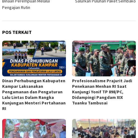
Binaan Perempuan Melalui
Salurkan Puluhan Paket Sembako
Pengajian Rutin
POS TERKAIT
Dinas Perhubungan Kabupaten
Profesionalisme Prajurit Jadi
Kampar Laksanakan
Penekanan Menhan RI Saat
Pengamanan dan Pengaturan
Kunjungi Yonif TP 898/PC,
Lalu Lintas Dalam Rangka
Didampingi Pangdam XIX
Kunjungan Menteri Pertahanan
Tuanku Tambusai
RI