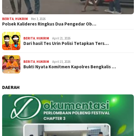
BERITA
,
HUKRIM
Mei 3, 2026
Polsek Kalideres Ringkus Dua Pengedar Ob…
BERITA
,
HUKRIM
April 21, 2026
Dari hasil Tes Urin Polisi Tetapkan Ters…
BERITA
,
HUKRIM
April 15, 2026
Bukti Nyata Komitmen Kapolres Bengkalis …
DAERAH