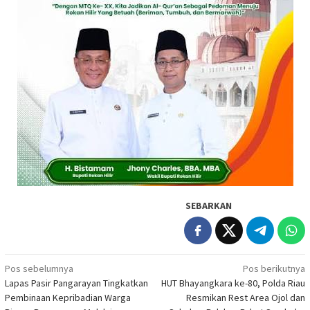
SEBARKAN
Navigasi
Pos sebelumnya
Pos berikutnya
Lapas Pasir Pangarayan Tingkatkan
HUT Bhayangkara ke-80, Polda Riau
pos
Pembinaan Kepribadian Warga
Resmikan Rest Area Ojol dan