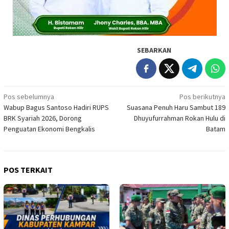
SEBARKAN
Navigasi
Pos sebelumnya
Pos berikutnya
Wabup Bagus Santoso Hadiri RUPS
Suasana Penuh Haru Sambut 189
pos
BRK Syariah 2026, Dorong
Dhuyufurrahman Rokan Hulu di
Penguatan Ekonomi Bengkalis
Batam
POS TERKAIT