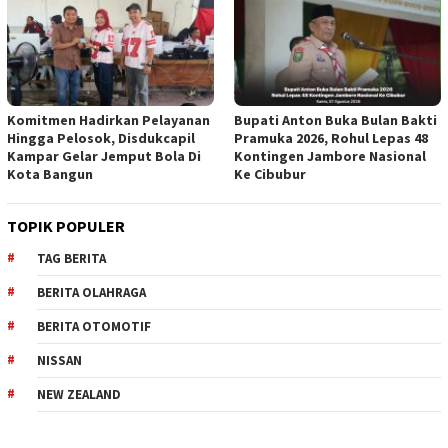
Komitmen Hadirkan Pelayanan
Bupati Anton Buka Bulan Bakti
Hingga Pelosok, Disdukcapil
Pramuka 2026, Rohul Lepas 48
Kampar Gelar Jemput Bola Di
Kontingen Jambore Nasional
Kota Bangun
Ke Cibubur
TOPIK POPULER
TAG BERITA
BERITA OLAHRAGA
BERITA OTOMOTIF
NISSAN
NEW ZEALAND