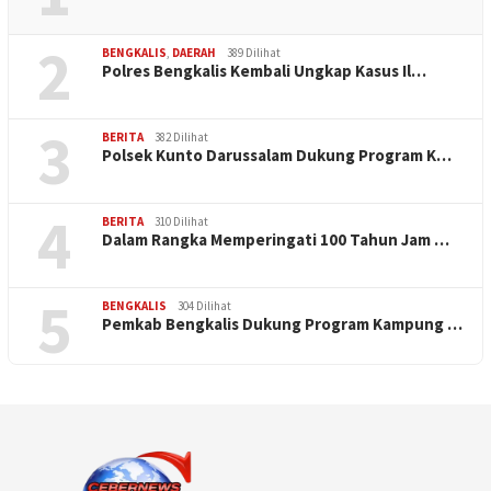
2
BENGKALIS
,
DAERAH
389 Dilihat
Polres Bengkalis Kembali Ungkap Kasus Il…
3
BERITA
382 Dilihat
Polsek Kunto Darussalam Dukung Program K…
4
BERITA
310 Dilihat
Dalam Rangka Memperingati 100 Tahun Jam …
5
BENGKALIS
304 Dilihat
Pemkab Bengkalis Dukung Program Kampung …