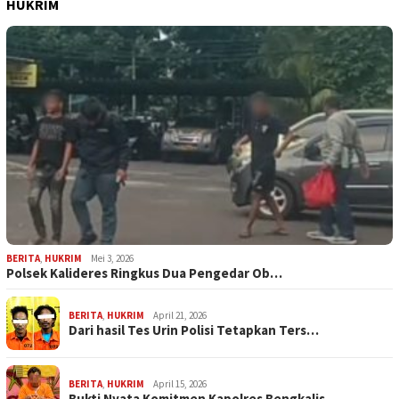
HUKRIM
BERITA
,
HUKRIM
Mei 3, 2026
Polsek Kalideres Ringkus Dua Pengedar Ob…
BERITA
,
HUKRIM
April 21, 2026
Dari hasil Tes Urin Polisi Tetapkan Ters…
BERITA
,
HUKRIM
April 15, 2026
Bukti Nyata Komitmen Kapolres Bengkalis …