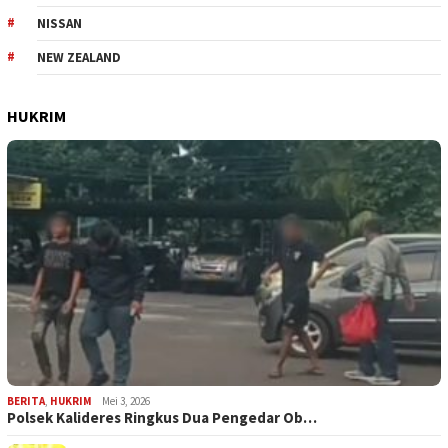
NISSAN
NEW ZEALAND
HUKRIM
BERITA
,
HUKRIM
Mei 3, 2026
Polsek Kalideres Ringkus Dua Pengedar Ob…