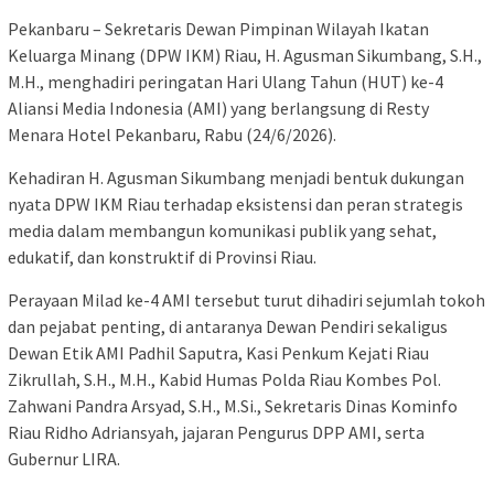
Pekanbaru – Sekretaris Dewan Pimpinan Wilayah Ikatan
Keluarga Minang (DPW IKM) Riau, H. Agusman Sikumbang, S.H.,
M.H., menghadiri peringatan Hari Ulang Tahun (HUT) ke-4
Aliansi Media Indonesia (AMI) yang berlangsung di Resty
Menara Hotel Pekanbaru, Rabu (24/6/2026).
Kehadiran H. Agusman Sikumbang menjadi bentuk dukungan
nyata DPW IKM Riau terhadap eksistensi dan peran strategis
media dalam membangun komunikasi publik yang sehat,
edukatif, dan konstruktif di Provinsi Riau.
Perayaan Milad ke-4 AMI tersebut turut dihadiri sejumlah tokoh
dan pejabat penting, di antaranya Dewan Pendiri sekaligus
Dewan Etik AMI Padhil Saputra, Kasi Penkum Kejati Riau
Zikrullah, S.H., M.H., Kabid Humas Polda Riau Kombes Pol.
Zahwani Pandra Arsyad, S.H., M.Si., Sekretaris Dinas Kominfo
Riau Ridho Adriansyah, jajaran Pengurus DPP AMI, serta
Gubernur LIRA.