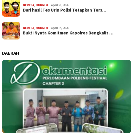
BERITA
,
HUKRIM
April 21, 2026
Dari hasil Tes Urin Polisi Tetapkan Ters…
BERITA
,
HUKRIM
April 15, 2026
Bukti Nyata Komitmen Kapolres Bengkalis …
DAERAH