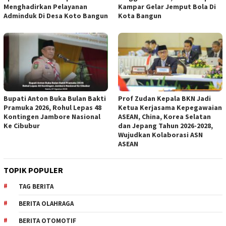
Menghadirkan Pelayanan
Kampar Gelar Jemput Bola Di
Adminduk Di Desa Koto Bangun
Kota Bangun
Bupati Anton Buka Bulan Bakti
Prof Zudan Kepala BKN Jadi
Pramuka 2026, Rohul Lepas 48
Ketua Kerjasama Kepegawaian
Kontingen Jambore Nasional
ASEAN, China, Korea Selatan
Ke Cibubur
dan Jepang Tahun 2026-2028,
Wujudkan Kolaborasi ASN
ASEAN
TOPIK POPULER
TAG BERITA
BERITA OLAHRAGA
BERITA OTOMOTIF