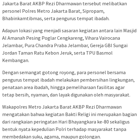
Jakarta Barat AKBP Rezi Dharmawan tersebut melibatkan
personel Polres Metro Jakarta Barat, Sipropam,
Bhabinkamtibmas, serta pengurus tempat ibadah.
Adapun lokasi yang menjadi sasaran kegiatan antara lain Masjid
Al Amanah Pesing Poglar Cengkareng, Vihara Vairocana
Jelambar, Pura Chandra Praba Jelambar, Gereja GBI Sungai
Jordan Taman Ratu Kebon Jeruk, serta TPU Basmol
Kembangan.
Dengan semangat gotong royong, para personel bersama
pengurus tempat ibadah melakukan pembersihan lingkungan,
penataan area ibadah, hingga pemeliharaan fasilitas agar
tetap bersih, nyaman, dan layak digunakan oleh masyarakat.
Wakapolres Metro Jakarta Barat AKBP Rezi Dharmawan
mengatakan bahwa kegiatan Bakti Religi ini merupakan bagian
dari rangkaian peringatan Hari Bhayangkara ke-80 sekaligus
bentuk nyata kepedulian Polri terhadap masyarakat tanpa
membedakan suku, agama, maupun golongan.