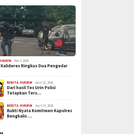
HUKRIM
Mei 3, 2026
 Kalideres Ringkus Dua Pengedar
BERITA
,
HUKRIM
April 21, 2026
Dari hasil Tes Urin Polisi
Tetapkan Ters…
BERITA
,
HUKRIM
April 15, 2026
Bukti Nyata Komitmen Kapolres
Bengkalis …
AH