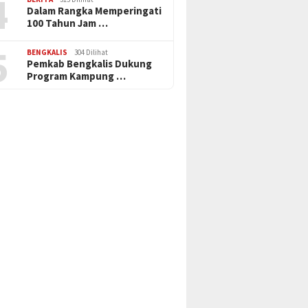
4
Dalam Rangka Memperingati
100 Tahun Jam …
5
BENGKALIS
304 Dilihat
Pemkab Bengkalis Dukung
Program Kampung …