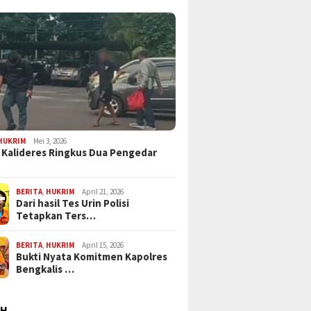
HUKRIM
Mei 3, 2026
 Kalideres Ringkus Dua Pengedar
BERITA
,
HUKRIM
April 21, 2026
Dari hasil Tes Urin Polisi
Tetapkan Ters…
BERITA
,
HUKRIM
April 15, 2026
Bukti Nyata Komitmen Kapolres
Bengkalis …
AH