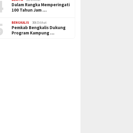
4
Dalam Rangka Memperingati
100 Tahun Jam …
5
BENGKALIS
306 Dilihat
Pemkab Bengkalis Dukung
Program Kampung …