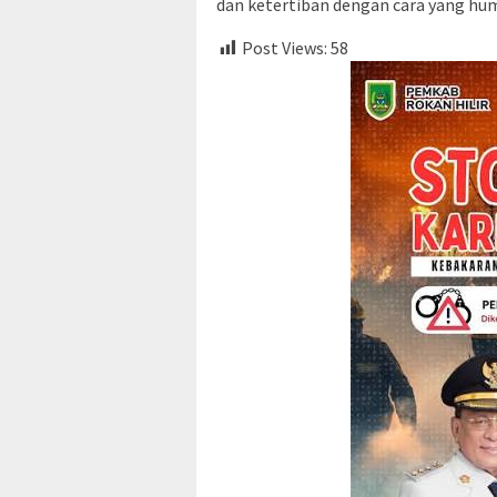
dan ketertiban dengan cara yang hum
Post Views:
58