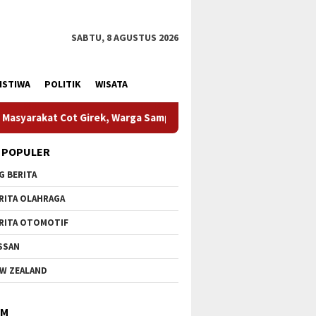
SABTU, 8 AGUSTUS 2026
ISTIWA
POLITIK
WISATA
rga Sampaikan Apresiasi
HUT Ke-1 Kodam XIX Tuanku Tam
 POPULER
G BERITA
RITA OLAHRAGA
RITA OTOMOTIF
SSAN
W ZEALAND
IM