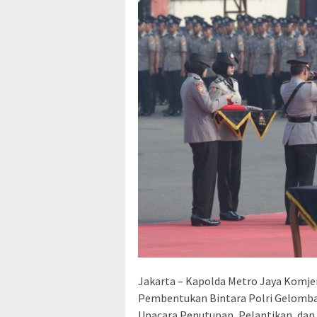
Jakarta – Kapolda Metro Jaya Komjen
Pembentukan Bintara Polri Gelomban
Upacara Penutupan, Pelantikan, dan