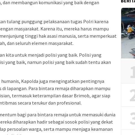
BERIT
an, dan membangun komunikasi yang baik dengan
an tulang punggung pelaksanaan tugas Polri karena
dengan masyarakat. Karena itu, mereka harus mampu
as, menjunjung tinggi hak asasi manusia, serta memperkuat
ah, dan seluruh elemen masyarakat.
 kita untuk menjadi polisi yang baik. Polisi yang
si yang baik, namun polisi yang baik sudah tentu akan
 humanis, Kapolda juga mengingatkan pentingnya
 di lapangan. Para bintara remaja diharapkan mampu
n, termasuk keterampilan dasar Brimob, agar siap
ibmas secara terukur dan profesional.
omentum bagi para bintara remaja untuk memasuki dunia
ereka diharapkan hadir sebagai sosok polisi yang dekat
adap persoalan warga, serta mampu menjaga keamanan