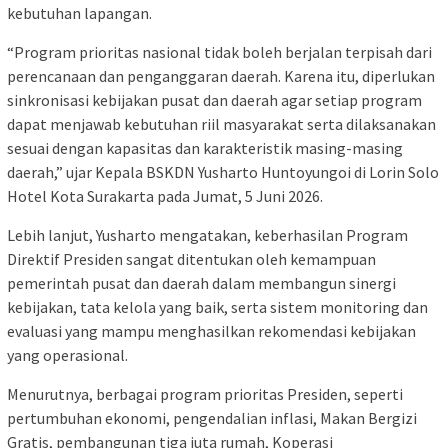
kebutuhan lapangan.
“Program prioritas nasional tidak boleh berjalan terpisah dari
perencanaan dan penganggaran daerah. Karena itu, diperlukan
sinkronisasi kebijakan pusat dan daerah agar setiap program
dapat menjawab kebutuhan riil masyarakat serta dilaksanakan
sesuai dengan kapasitas dan karakteristik masing-masing
daerah,” ujar Kepala BSKDN Yusharto Huntoyungoi di Lorin Solo
Hotel Kota Surakarta pada Jumat, 5 Juni 2026.
Lebih lanjut, Yusharto mengatakan, keberhasilan Program
Direktif Presiden sangat ditentukan oleh kemampuan
pemerintah pusat dan daerah dalam membangun sinergi
kebijakan, tata kelola yang baik, serta sistem monitoring dan
evaluasi yang mampu menghasilkan rekomendasi kebijakan
yang operasional.
Menurutnya, berbagai program prioritas Presiden, seperti
pertumbuhan ekonomi, pengendalian inflasi, Makan Bergizi
Gratis, pembangunan tiga juta rumah, Koperasi