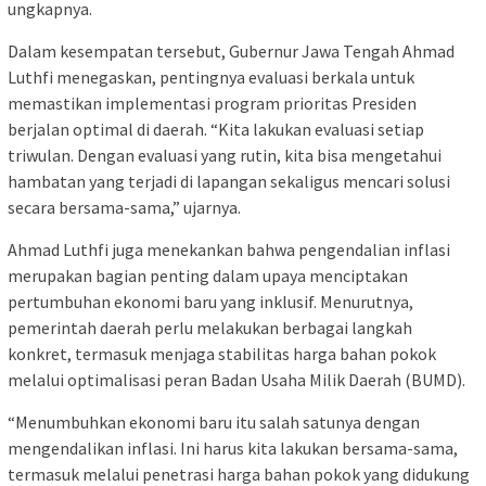
ungkapnya.
Dalam kesempatan tersebut, Gubernur Jawa Tengah Ahmad
Luthfi menegaskan, pentingnya evaluasi berkala untuk
memastikan implementasi program prioritas Presiden
berjalan optimal di daerah. “Kita lakukan evaluasi setiap
triwulan. Dengan evaluasi yang rutin, kita bisa mengetahui
hambatan yang terjadi di lapangan sekaligus mencari solusi
secara bersama-sama,” ujarnya.
Ahmad Luthfi juga menekankan bahwa pengendalian inflasi
merupakan bagian penting dalam upaya menciptakan
pertumbuhan ekonomi baru yang inklusif. Menurutnya,
pemerintah daerah perlu melakukan berbagai langkah
konkret, termasuk menjaga stabilitas harga bahan pokok
melalui optimalisasi peran Badan Usaha Milik Daerah (BUMD).
“Menumbuhkan ekonomi baru itu salah satunya dengan
mengendalikan inflasi. Ini harus kita lakukan bersama-sama,
termasuk melalui penetrasi harga bahan pokok yang didukung