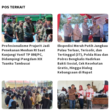
POS TERKAIT
Profesionalisme Prajurit Jadi
Ekspedisi Merah Putih Jangkau
Penekanan Menhan RI Saat
Pulau Terluar, Terisolir, dan
Kunjungi Yonif TP 898/PC,
Tertinggal (3T), Polda Riau dan
Didampingi Pangdam XIX
Polres Bengkalis Hadirkan
Tuanku Tambusai
Bakti Sosial, Cek Kesehatan
Gratis, Hingga Dialog
Kebangsaan di Rupat