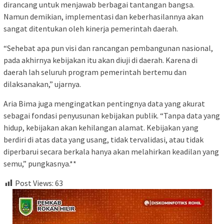
dirancang untuk menjawab berbagai tantangan bangsa.
Namun demikian, implementasi dan keberhasilannya akan
sangat ditentukan oleh kinerja pemerintah daerah.
“Sehebat apa pun visi dan rancangan pembangunan nasional,
pada akhirnya kebijakan itu akan diuji di daerah. Karena di
daerah lah seluruh program pemerintah bertemu dan
dilaksanakan,” ujarnya.
Aria Bima juga mengingatkan pentingnya data yang akurat
sebagai fondasi penyusunan kebijakan publik. “Tanpa data yang
hidup, kebijakan akan kehilangan alamat. Kebijakan yang
berdiri di atas data yang usang, tidak tervalidasi, atau tidak
diperbarui secara berkala hanya akan melahirkan keadilan yang
semu,” pungkasnya.**
Post Views:
63