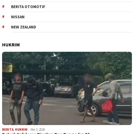
BERITA OTOMOTIF
NISSAN
NEW ZEALAND
HUKRIM
BERITA
,
HUKRIM
Mei 3, 2026