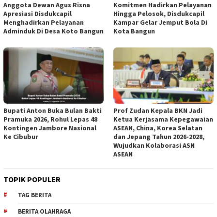
Anggota Dewan Agus Risna
Komitmen Hadirkan Pelayanan
Apresiasi Disdukcapil
Hingga Pelosok, Disdukcapil
Menghadirkan Pelayanan
Kampar Gelar Jemput Bola Di
Adminduk Di Desa Koto Bangun
Kota Bangun
Bupati Anton Buka Bulan Bakti
Prof Zudan Kepala BKN Jadi
Pramuka 2026, Rohul Lepas 48
Ketua Kerjasama Kepegawaian
Kontingen Jambore Nasional
ASEAN, China, Korea Selatan
Ke Cibubur
dan Jepang Tahun 2026-2028,
Wujudkan Kolaborasi ASN
ASEAN
TOPIK POPULER
TAG BERITA
BERITA OLAHRAGA