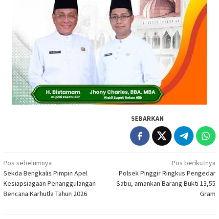
SEBARKAN
Navigasi
Pos sebelumnya
Pos berikutnya
Sekda Bengkalis Pimpin Apel
Polsek Pinggir Ringkus Pengedar
pos
Kesiapsiagaan Penanggulangan
Sabu, amankan Barang Bukti 13,55
Bencana Karhutla Tahun 2026
Gram