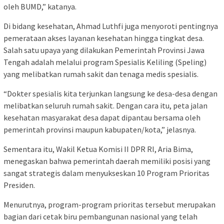
oleh BUMD,” katanya.
Di bidang kesehatan, Ahmad Luthfi juga menyoroti pentingnya
pemerataan akses layanan kesehatan hingga tingkat desa.
Salah satu upaya yang dilakukan Pemerintah Provinsi Jawa
Tengah adalah melalui program Spesialis Keliling (Speling)
yang melibatkan rumah sakit dan tenaga medis spesialis.
“Dokter spesialis kita terjunkan langsung ke desa-desa dengan
melibatkan seluruh rumah sakit. Dengan cara itu, peta jalan
kesehatan masyarakat desa dapat dipantau bersama oleh
pemerintah provinsi maupun kabupaten/kota,” jelasnya.
Sementara itu, Wakil Ketua Komisi II DPR RI, Aria Bima,
menegaskan bahwa pemerintah daerah memiliki posisi yang
sangat strategis dalam menyukseskan 10 Program Prioritas
Presiden.
Menurutnya, program-program prioritas tersebut merupakan
bagian dari cetak biru pembangunan nasional yang telah