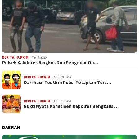
BERITA
,
HUKRIM
Mei 3, 2026
Polsek Kalideres Ringkus Dua Pengedar Ob…
BERITA
,
HUKRIM
April 21, 2026
Dari hasil Tes Urin Polisi Tetapkan Ters…
BERITA
,
HUKRIM
April 15, 2026
Bukti Nyata Komitmen Kapolres Bengkalis …
DAERAH