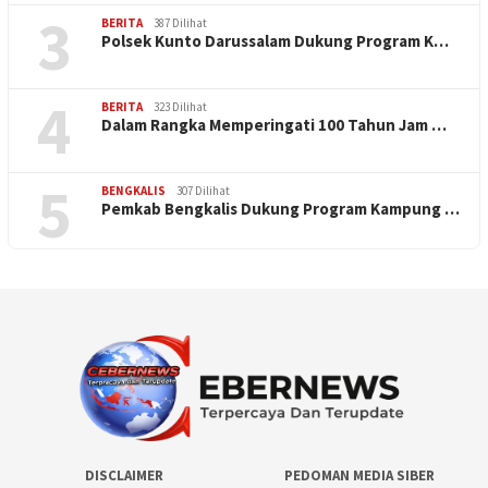
3
BERITA
387 Dilihat
Polsek Kunto Darussalam Dukung Program K…
4
BERITA
323 Dilihat
Dalam Rangka Memperingati 100 Tahun Jam …
5
BENGKALIS
307 Dilihat
Pemkab Bengkalis Dukung Program Kampung …
DISCLAIMER
PEDOMAN MEDIA SIBER