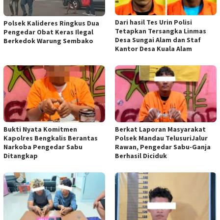
Dari hasil Tes Urin Polisi
Polsek Kalideres Ringkus Dua
Tetapkan Tersangka Linmas
Pengedar Obat Keras Ilegal
Desa Sungai Alam dan Staf
Berkedok Warung Sembako
Kantor Desa Kuala Alam
Bukti Nyata Komitmen
Berkat Laporan Masyarakat
Kapolres Bengkalis Berantas
Polsek Mandau TelusuriJalur
Narkoba Pengedar Sabu
Rawan, Pengedar Sabu-Ganja
Ditangkap
Berhasil Diciduk