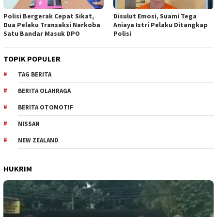
Polisi Bergerak Cepat Sikat,
Disulut Emosi, Suami Tega
Dua Pelaku Transaksi Narkoba
Aniaya Istri Pelaku Ditangkap
Satu Bandar Masuk DPO
Polisi
TOPIK POPULER
TAG BERITA
BERITA OLAHRAGA
BERITA OTOMOTIF
NISSAN
NEW ZEALAND
HUKRIM