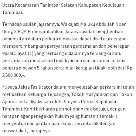
Utara Kecamatan Tanimbar Selatan Kabupaten Kepulauan
Tanimbar.
Terhadap usulan jajarannya, Wakajati Maluku Abdullah Noer
Deny, S.H.,M.H menambahkan, kiranya usulan penghentian
penuntutan dalam perkara dimaksud dapat disetujui dengan
mempertimbangkan persyaratan perdamaian dan penerapan
Pasal 5 ayat (1) yang tertuang didalamnya tersangka baru
pertama kali melakukan tindak pidana dan ancaman pidana
penjara dibawah 5 tahun serta nilai kerugian tidak lebih dari Rp
2.500.000,-.
“Upaya Jaksa Fasilitator dalam menyelesaikan perkara ini telah
melibatkan Keluarga Tersangka, Tokoh Masyarakat dan Tokoh
Agama serta disaksikan oleh Penyidik Polres Kepulauan
Tanimbar. Kami berharap permohonan ini disetujui, dengan
harapan agar penegakan hukum yang humanis semakin
menyentuh dan perdamaian dapat tercipta dikalangan
masyarakat,” harapnya.