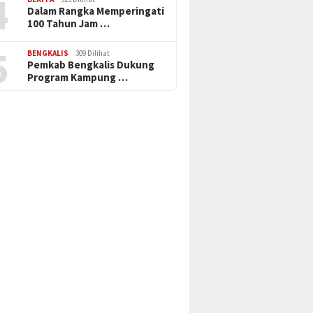
4
Dalam Rangka Memperingati
100 Tahun Jam …
5
BENGKALIS
309 Dilihat
Pemkab Bengkalis Dukung
Program Kampung …