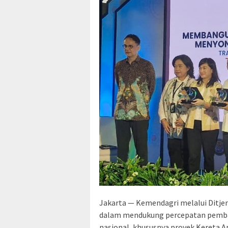
Jakarta — Kemendagri melalui Dit
dalam mendukung percepatan pemba
nasional, khususnya proyek Kereta A