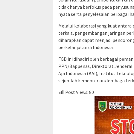
tidak hanya berfokus pada penyusuna
nyata serta penyelesaian berbagai h
Melalui kolaborasi yang kuat antar
terkait, pengembangan jaringan per
diharapkan dapat menjadi pendoron
berkelanjutan di Indonesia.
FGD ini dihadiri oleh berbagai pema
PPN/Bappenas, Direktorat Jenderal
Api Indonesia (KAI), Institut Teknol
sejumlah kementerian/lembaga terka
Post Views:
80