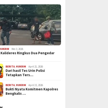
HUKRIM
Mei 3, 2026
 Kalideres Ringkus Dua Pengedar
BERITA
,
HUKRIM
April 21, 2026
Dari hasil Tes Urin Polisi
Tetapkan Ters…
BERITA
,
HUKRIM
April 15, 2026
Bukti Nyata Komitmen Kapolres
Bengkalis …
AH