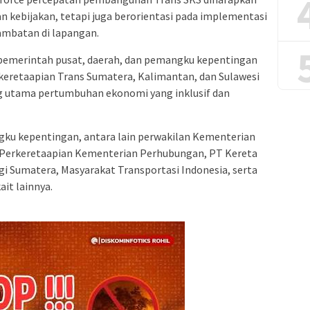
n kebijakan, tetapi juga berorientasi pada implementasi
ambatan di lapangan.
a pemerintah pusat, daerah, dan pemangku kepentingan
keretaapian Trans Sumatera, Kalimantan, dan Sulawesi
g utama pertumbuhan ekonomi yang inklusif dan
ngku kepentingan, antara lain perwakilan Kementerian
 Perkeretaapian Kementerian Perhubungan, PT Kereta
ogi Sumatera, Masyarakat Transportasi Indonesia, serta
it lainnya.