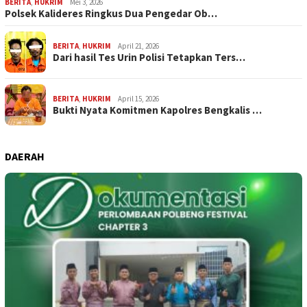
BERITA
,
HUKRIM
Mei 3, 2026
Polsek Kalideres Ringkus Dua Pengedar Ob…
BERITA
,
HUKRIM
April 21, 2026
Dari hasil Tes Urin Polisi Tetapkan Ters…
BERITA
,
HUKRIM
April 15, 2026
Bukti Nyata Komitmen Kapolres Bengkalis …
DAERAH