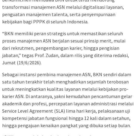
transformasi manajemen ASN melalui digitalisasi layanan,
penguatan manajemen talenta, serta penyempurnaan
kebijakan bagi PPPK di seluruh Indonesia.
“BKN memiliki peran strategis untuk memastikan seluruh
proses manajemen ASN berjalan sesuai prinsip merit, mulai
dari rekrutmen, pengembangan karier, hingga pengisian
jabatan,” tegas Prof. Zudan, dalam rilis yang diterima redaksi,
Jumat (19/6/2026).
Sebagai instansi pembina manajemen ASN, BKN sendiri dalam
satu tahun terakhir telah menghadirkan sejumlah terobosan
untuk meningkatkan kualitas layanan melalui kebijakan pro-
karier ASN. Di antaranya, yakni kemudahan pencantuman gelar
akademik dan profesi, percepatan layanan administrasi melalui
Service Level Agreement (SLA) lima hari kerja, pelaksanaan uji
kompetensi jabatan fungsional hingga 12 kali dalam setahun,
hingga pengajuan kenaikan pangkat yang dibuka setiap bulan.