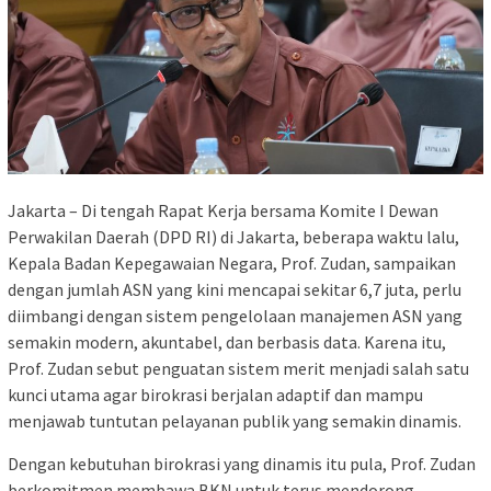
Jakarta – Di tengah Rapat Kerja bersama Komite I Dewan
Perwakilan Daerah (DPD RI) di Jakarta, beberapa waktu lalu,
Kepala Badan Kepegawaian Negara, Prof. Zudan, sampaikan
dengan jumlah ASN yang kini mencapai sekitar 6,7 juta, perlu
diimbangi dengan sistem pengelolaan manajemen ASN yang
semakin modern, akuntabel, dan berbasis data. Karena itu,
Prof. Zudan sebut penguatan sistem merit menjadi salah satu
kunci utama agar birokrasi berjalan adaptif dan mampu
menjawab tuntutan pelayanan publik yang semakin dinamis.
Dengan kebutuhan birokrasi yang dinamis itu pula, Prof. Zudan
berkomitmen membawa BKN untuk terus mendorong