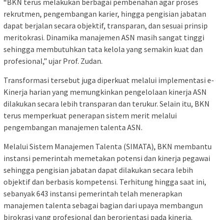
“BKN terus melakukan berbagai pembenahan agar proses
rekrutmen, pengembangan karier, hingga pengisian jabatan
dapat berjalan secara objektif, transparan, dan sesuai prinsip
meritokrasi. Dinamika manajemen ASN masih sangat tinggi
sehingga membutuhkan tata kelola yang semakin kuat dan
profesional,” ujar Prof. Zudan.
Transformasi tersebut juga diperkuat melalui implementasi e-
Kinerja harian yang memungkinkan pengelolaan kinerja ASN
dilakukan secara lebih transparan dan terukur. Selain itu, BKN
terus memperkuat penerapan sistem merit melalui
pengembangan manajemen talenta ASN.
Melalui Sistem Manajemen Talenta (SIMATA), BKN membantu
instansi pemerintah memetakan potensi dan kinerja pegawai
sehingga pengisian jabatan dapat dilakukan secara lebih
objektif dan berbasis kompetensi. Terhitung hingga saat ini,
sebanyak 643 instansi pemerintah telah menerapkan
manajemen talenta sebagai bagian dari upaya membangun
birokrasi yang profesional dan berorientasi pada kinerja.