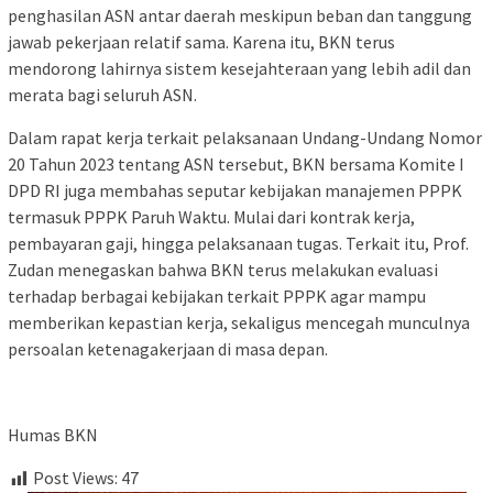
penghasilan ASN antar daerah meskipun beban dan tanggung
jawab pekerjaan relatif sama. Karena itu, BKN terus
mendorong lahirnya sistem kesejahteraan yang lebih adil dan
merata bagi seluruh ASN.
Dalam rapat kerja terkait pelaksanaan Undang-Undang Nomor
20 Tahun 2023 tentang ASN tersebut, BKN bersama Komite I
DPD RI juga membahas seputar kebijakan manajemen PPPK
termasuk PPPK Paruh Waktu. Mulai dari kontrak kerja,
pembayaran gaji, hingga pelaksanaan tugas. Terkait itu, Prof.
Zudan menegaskan bahwa BKN terus melakukan evaluasi
terhadap berbagai kebijakan terkait PPPK agar mampu
memberikan kepastian kerja, sekaligus mencegah munculnya
persoalan ketenagakerjaan di masa depan.
Humas BKN
Post Views:
47