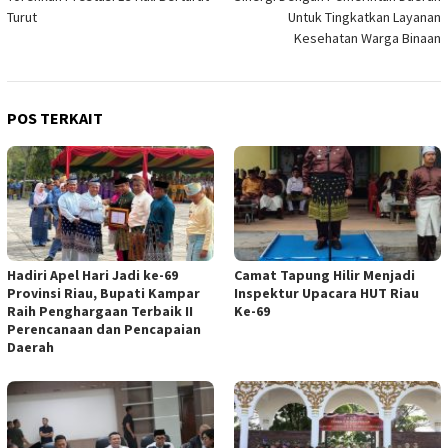
Turut
Untuk Tingkatkan Layanan
Kesehatan Warga Binaan
POS TERKAIT
Hadiri Apel Hari Jadi ke-69
Camat Tapung Hilir Menjadi
Provinsi Riau, Bupati Kampar
Inspektur Upacara HUT Riau
Raih Penghargaan Terbaik II
Ke-69
Perencanaan dan Pencapaian
Daerah