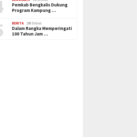
4
Pemkab Bengkalis Dukung
Program Kampung …
5
BERITA
298 Dilihat
Dalam Rangka Memperingati
100 Tahun Jam …