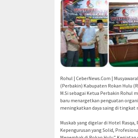
Rohul | CeberNews.Com | Musyawara
(Perbakin) Kabupaten Rokan Hulu (Roh
M.Si sebagai Ketua Perbakin Rohul m
baru menargetkan penguatan organi
meningkatkan daya saing di tingkat 
‎Muskab yang digelar di Hotel Rasqa
Kepengurusan yang Solid, Profesion
Menembak di Rokan Hulu.” Kegiatan 