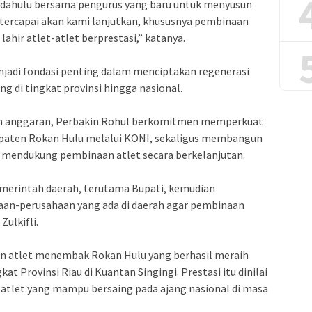
 dahulu bersama pengurus yang baru untuk menyusun
tercapai akan kami lanjutkan, khususnya pembinaan
lahir atlet-atlet berprestasi,” katanya.
njadi fondasi penting dalam menciptakan regenerasi
 di tingkat provinsi hingga nasional.
an anggaran, Perbakin Rohul berkomitmen memperkuat
paten Rokan Hulu melalui KONI, sekaligus membangun
 mendukung pembinaan atlet secara berkelanjutan.
emerintah daerah, terutama Bupati, kemudian
an-perusahaan yang ada di daerah agar pembinaan
Zulkifli.
an atlet menembak Rokan Hulu yang berhasil meraih
at Provinsi Riau di Kuantan Singingi. Prestasi itu dinilai
atlet yang mampu bersaing pada ajang nasional di masa