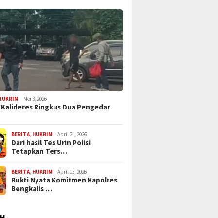
HUKRIM
Mei 3, 2026
 Kalideres Ringkus Dua Pengedar
BERITA
,
HUKRIM
April 21, 2026
Dari hasil Tes Urin Polisi
Tetapkan Ters…
BERITA
,
HUKRIM
April 15, 2026
Bukti Nyata Komitmen Kapolres
Bengkalis …
AH