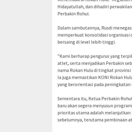
Hidayatullah, dan dihadiri perwakila
Perbakin Rohul.
‎Dalam sambutannya, Rusdi menega
memperkuat konsolidasi organisasi
bersaing di level lebih tinggi.
‎”Kami berharap pengurus yang terpil
atlet, serta menjadikan Perbakin 
nama Rokan Hulu di tingkat provinsi 
‎Ia juga memastikan KONI Rokan Hu
yang berorientasi pada peningkatan k
‎Sementara itu, Ketua Perbakin Rohul
baru akan segera menyusun program k
prioritas utama adalah melanjutkan 
sebelumnya, terutama pembinaan atlet