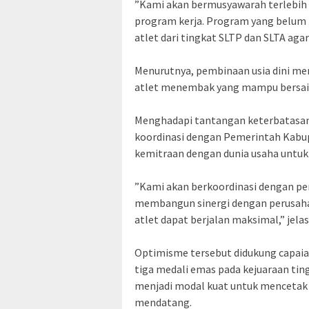
‎”Kami akan bermusyawarah terlebih
program kerja. Program yang belum 
atlet dari tingkat SLTP dan SLTA agar 
‎Menurutnya, pembinaan usia dini me
atlet menembak yang mampu bersaing
‎Menghadapi tantangan keterbatas
koordinasi dengan Pemerintah Kabu
kemitraan dengan dunia usaha untuk
‎”Kami akan berkoordinasi dengan p
membangun sinergi dengan perusaha
atlet dapat berjalan maksimal,” jelas 
‎Optimisme tersebut didukung capai
tiga medali emas pada kejuaraan tingk
menjadi modal kuat untuk mencetak 
mendatang.