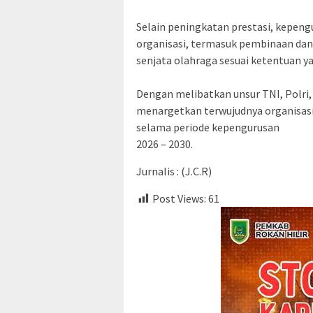
‎Selain peningkatan prestasi, kepen
organisasi, termasuk pembinaan da
senjata olahraga sesuai ketentuan ya
‎Dengan melibatkan unsur TNI, Polri
menargetkan terwujudnya organisasi 
selama periode kepengurusan
2026 – 2030.
Jurnalis : (J.C.R)
Post Views:
61