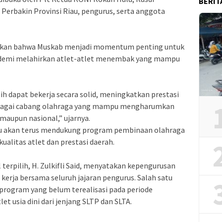
BERIT
n Perbakin Provinsi Riau, pengurus, serta anggota
skan bahwa Muskab menjadi momentum penting untuk
 demi melahirkan atlet-atlet menembak yang mampu
ih dapat bekerja secara solid, meningkatkan prestasi
sebagai cabang olahraga yang mampu mengharumkan
maupun nasional,” ujarnya.
lu akan terus mendukung program pembinaan olahraga
ualitas atlet dan prestasi daerah.
 terpilih, H. Zulkifli Said, menyatakan kepengurusan
erja bersama seluruh jajaran pengurus. Salah satu
program yang belum terealisasi pada periode
 usia dini dari jenjang SLTP dan SLTA.