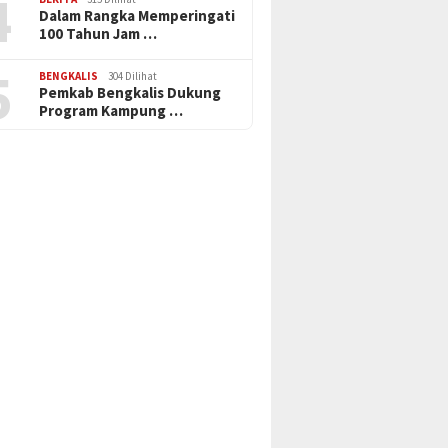
4
Dalam Rangka Memperingati
100 Tahun Jam …
5
BENGKALIS
304 Dilihat
Pemkab Bengkalis Dukung
Program Kampung …