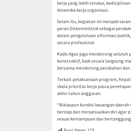
kerja yang lebih terukur, kedisiplin
dinamika kerja organisasi.
Selain itu, kegiatan ini menjadi sar
peran Diskominfotik sebagai penduk
dalam pengelolaan informasi publik
secara profesional.
Kadis Agus juga mendorong seluruh 
konstruktif, baik secara langsung ma
bersama mendorong perubahan dan pe
Terkait pelaksanaan program, Kepa
skala prioritas kerja pasca penetap
akhir tahun anggaran.
“Walaupun kondisi keuangan daerah 
bersiap dan menyesuaikan diri agar 
sesuai kemampuan dan bertanggung j
Post Views:
123