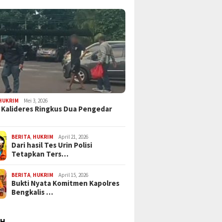
HUKRIM
Mei 3, 2026
 Kalideres Ringkus Dua Pengedar
BERITA
,
HUKRIM
April 21, 2026
Dari hasil Tes Urin Polisi
Tetapkan Ters…
BERITA
,
HUKRIM
April 15, 2026
Bukti Nyata Komitmen Kapolres
Bengkalis …
AH