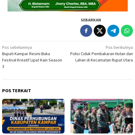
SEBARKAN
Navigasi
Pos sebelumnya
Pos berikutnya
Bupati Kampar Resmi Buka
Polisi Ciduk Pembakaran Hutan dan
pos
Festival Kreatif Lipat Kain Season
Lahan di Kecamatan Rupat Utara
3
POS TERKAIT