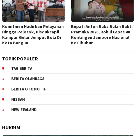
Komitmen Hadirkan Pelayanan
Bupati Anton Buka Bulan Bakti
Hingga Pelosok, Disdukcapil
Pramuka 2026, Rohul Lepas 48
Kampar Gelar Jemput Bola Di
Kontingen Jambore Nasional
Kota Bangun
Ke Cibubur
TOPIK POPULER
TAG BERITA
BERITA OLAHRAGA
BERITA OTOMOTIF
NISSAN
NEW ZEALAND
HUKRIM