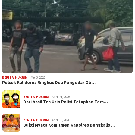
BERITA
,
HUKRIM
Mei 3, 2026
Polsek Kalideres Ringkus Dua Pengedar Ob…
BERITA
,
HUKRIM
April 21, 2026
Dari hasil Tes Urin Polisi Tetapkan Ters…
BERITA
,
HUKRIM
April 15, 2026
Bukti Nyata Komitmen Kapolres Bengkalis …