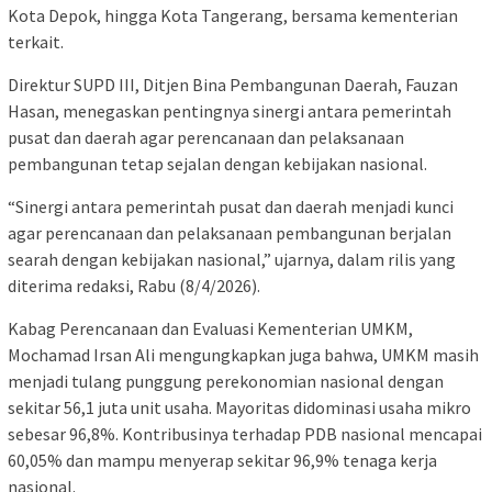
Kota Depok, hingga Kota Tangerang, bersama kementerian
terkait.
Direktur SUPD III, Ditjen Bina Pembangunan Daerah, Fauzan
Hasan, menegaskan pentingnya sinergi antara pemerintah
pusat dan daerah agar perencanaan dan pelaksanaan
pembangunan tetap sejalan dengan kebijakan nasional.
“Sinergi antara pemerintah pusat dan daerah menjadi kunci
agar perencanaan dan pelaksanaan pembangunan berjalan
searah dengan kebijakan nasional,” ujarnya, dalam rilis yang
diterima redaksi, Rabu (8/4/2026).
Kabag Perencanaan dan Evaluasi Kementerian UMKM,
Mochamad Irsan Ali mengungkapkan juga bahwa, UMKM masih
menjadi tulang punggung perekonomian nasional dengan
sekitar 56,1 juta unit usaha. Mayoritas didominasi usaha mikro
sebesar 96,8%. Kontribusinya terhadap PDB nasional mencapai
60,05% dan mampu menyerap sekitar 96,9% tenaga kerja
nasional.