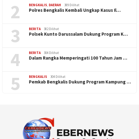
2
BENGKALIS
,
DAERAH
389 Dilihat
Polres Bengkalis Kembali Ungkap Kasus Il…
3
BERITA
382 Dilihat
Polsek Kunto Darussalam Dukung Program K…
4
BERITA
304 Dilihat
Dalam Rangka Memperingati 100 Tahun Jam …
5
BENGKALIS
304 Dilihat
Pemkab Bengkalis Dukung Program Kampung …