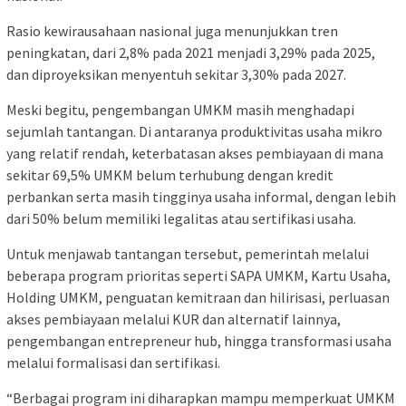
Rasio kewirausahaan nasional juga menunjukkan tren
peningkatan, dari 2,8% pada 2021 menjadi 3,29% pada 2025,
dan diproyeksikan menyentuh sekitar 3,30% pada 2027.
Meski begitu, pengembangan UMKM masih menghadapi
sejumlah tantangan. Di antaranya produktivitas usaha mikro
yang relatif rendah, keterbatasan akses pembiayaan di mana
sekitar 69,5% UMKM belum terhubung dengan kredit
perbankan serta masih tingginya usaha informal, dengan lebih
dari 50% belum memiliki legalitas atau sertifikasi usaha.
Untuk menjawab tantangan tersebut, pemerintah melalui
beberapa program prioritas seperti SAPA UMKM, Kartu Usaha,
Holding UMKM, penguatan kemitraan dan hilirisasi, perluasan
akses pembiayaan melalui KUR dan alternatif lainnya,
pengembangan entrepreneur hub, hingga transformasi usaha
melalui formalisasi dan sertifikasi.
“Berbagai program ini diharapkan mampu memperkuat UMKM