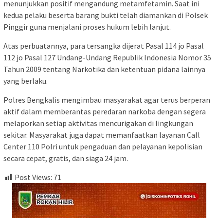
menunjukkan positif mengandung metamfetamin. Saat ini
kedua pelaku beserta barang bukti telah diamankan di Polsek
Pinggir guna menjalani proses hukum lebih lanjut.
Atas perbuatannya, para tersangka dijerat Pasal 114 jo Pasal
112 jo Pasal 127 Undang-Undang Republik Indonesia Nomor 35
Tahun 2009 tentang Narkotika dan ketentuan pidana lainnya
yang berlaku.
Polres Bengkalis mengimbau masyarakat agar terus berperan
aktif dalam memberantas peredaran narkoba dengan segera
melaporkan setiap aktivitas mencurigakan di lingkungan
sekitar. Masyarakat juga dapat memanfaatkan layanan Call
Center 110 Polri untuk pengaduan dan pelayanan kepolisian
secara cepat, gratis, dan siaga 24 jam.
Post Views:
71