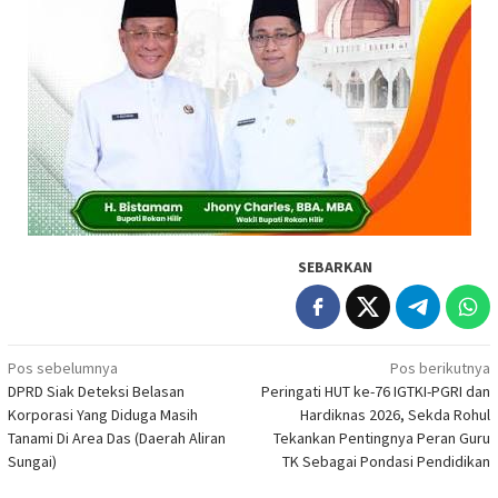
SEBARKAN
Navigasi
Pos sebelumnya
Pos berikutnya
DPRD Siak Deteksi Belasan
Peringati HUT ke-76 IGTKI-PGRI dan
pos
Korporasi Yang Diduga Masih
Hardiknas 2026, Sekda Rohul
Tanami Di Area Das (Daerah Aliran
Tekankan Pentingnya Peran Guru
Sungai)
TK Sebagai Pondasi Pendidikan