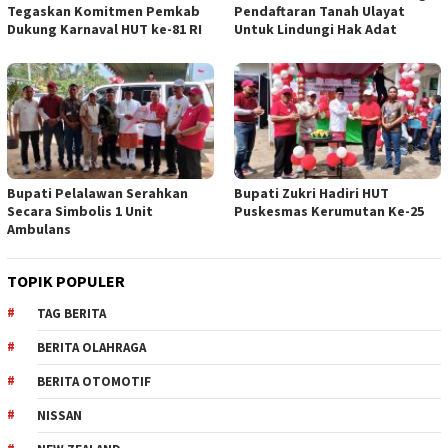
Tegaskan Komitmen Pemkab
Pendaftaran Tanah Ulayat
Dukung Karnaval HUT ke-81 RI
Untuk Lindungi Hak Adat
Bupati Pelalawan Serahkan
Bupati Zukri Hadiri HUT
Secara Simbolis 1 Unit
Puskesmas Kerumutan Ke-25
Ambulans
TOPIK POPULER
TAG BERITA
BERITA OLAHRAGA
BERITA OTOMOTIF
NISSAN