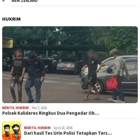
NEW ZEALAND
HUKRIM
BERITA
,
HUKRIM
Mei 3, 2026
Polsek Kalideres Ringkus Dua Pengedar Ob…
BERITA
,
HUKRIM
April 21, 2026
Dari hasil Tes Urin Polisi Tetapkan Ters…