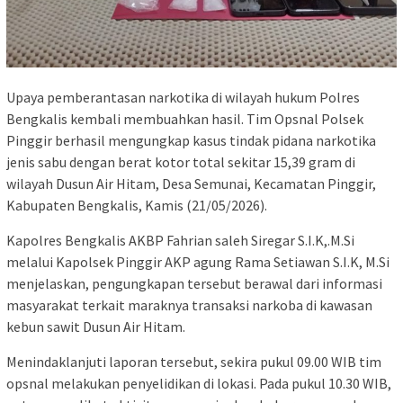
Upaya pemberantasan narkotika di wilayah hukum Polres
Bengkalis kembali membuahkan hasil. Tim Opsnal Polsek
Pinggir berhasil mengungkap kasus tindak pidana narkotika
jenis sabu dengan berat kotor total sekitar 15,39 gram di
wilayah Dusun Air Hitam, Desa Semunai, Kecamatan Pinggir,
Kabupaten Bengkalis, Kamis (21/05/2026).
Kapolres Bengkalis AKBP Fahrian saleh Siregar S.I.K,.M.Si
melalui Kapolsek Pinggir AKP agung Rama Setiawan S.I.K, M.Si
menjelaskan, pengungkapan tersebut berawal dari informasi
masyarakat terkait maraknya transaksi narkoba di kawasan
kebun sawit Dusun Air Hitam.
Menindaklanjuti laporan tersebut, sekira pukul 09.00 WIB tim
opsnal melakukan penyelidikan di lokasi. Pada pukul 10.30 WIB,