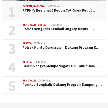
1
DAERAH
,
NASIONAL
458 Dilihat
PTPN IV Regional 6 Kebun Cot Girek Pedul…
2
BENGKALIS
,
DAERAH
393 Dilihat
Polres Bengkalis Kembali Ungkap Kasus Il…
3
BERITA
387 Dilihat
Polsek Kunto Darussalam Dukung Program K…
4
BERITA
318 Dilihat
Dalam Rangka Memperingati 100 Tahun Jam …
5
BENGKALIS
307 Dilihat
Pemkab Bengkalis Dukung Program Kampung …