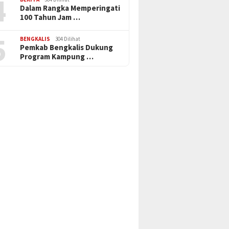
4
Dalam Rangka Memperingati
100 Tahun Jam …
5
BENGKALIS
304 Dilihat
Pemkab Bengkalis Dukung
Program Kampung …