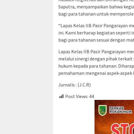
Saputra, menyampaikan bahwa kegia
bagi para tahanan untuk memperoleh
“Lapas Kelas IIB Pasir Pangarayan 
ini. Kami berharap kegiatan seperti
bagi para tahanan sesuai dengan mate
Lapas Kelas IIB Pasir Pangarayan 
melalui sinergi dengan pihak terkai
hukum kepada para tahanan. Dihara
pemahaman mengenai aspek-aspek hu
Jurnalis : (J.C.R)
Post Views:
44