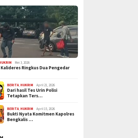
HUKRIM
Mei 3, 2026
 Kalideres Ringkus Dua Pengedar
BERITA
,
HUKRIM
April 21, 2026
Dari hasil Tes Urin Polisi
Tetapkan Ters…
BERITA
,
HUKRIM
April 15, 2026
Bukti Nyata Komitmen Kapolres
Bengkalis …
AH