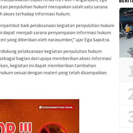
BERIT
tan penyuluhan hukum merupakan salah satu sarana
 akses terhadap informasi hukum.
menyambut baik pelaksanaan kegiatan penyuluhan hukum
 ini dapat menjadi sarana penyampaian informasi hukum
ri yang diberikan oleh narasumber,” ujar Ega Saputra.
mendukung pelaksanaan kegiatan penyuluhan hukum
t sebagai bagian dari upaya memberikan akses informasi
pkan, kegiatan ini dapat memberikan tambahan
kum sesuai dengan materi yang telah disampaikan.