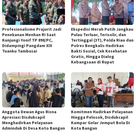
Profesionalisme Prajurit Jadi
Ekspedisi Merah Putih Jangkau
Penekanan Menhan RI Saat
Pulau Terluar, Terisolir, dan
Kunjungi Yonif TP 898/PC,
Tertinggal (3T), Polda Riau dan
Didampingi Pangdam XIX
Polres Bengkalis Hadirkan
Tuanku Tambusai
Bakti Sosial, Cek Kesehatan
Gratis, Hingga Dialog
Kebangsaan di Rupat
Anggota Dewan Agus Risna
Komitmen Hadirkan Pelayanan
Apresiasi Disdukcapil
Hingga Pelosok, Disdukcapil
Menghadirkan Pelayanan
Kampar Gelar Jemput Bola Di
Adminduk Di Desa Koto Bangun
Kota Bangun