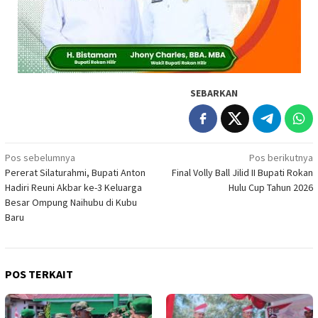
SEBARKAN
Navigasi
Pos sebelumnya
Pos berikutnya
Pererat Silaturahmi, Bupati Anton
Final Volly Ball Jilid II Bupati Rokan
pos
Hadiri Reuni Akbar ke-3 Keluarga
Hulu Cup Tahun 2026
Besar Ompung Naihubu di Kubu
Baru
POS TERKAIT