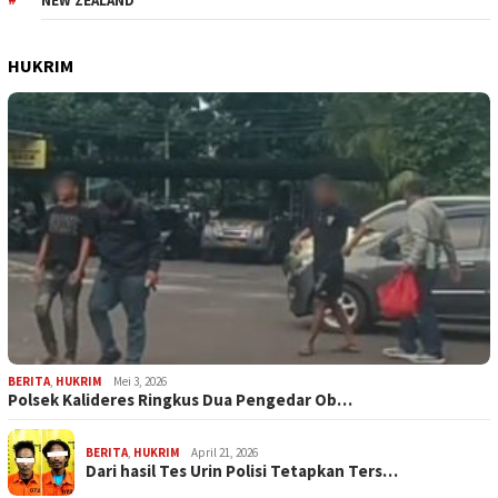
NEW ZEALAND
HUKRIM
BERITA
,
HUKRIM
Mei 3, 2026
Polsek Kalideres Ringkus Dua Pengedar Ob…
BERITA
,
HUKRIM
April 21, 2026
Dari hasil Tes Urin Polisi Tetapkan Ters…