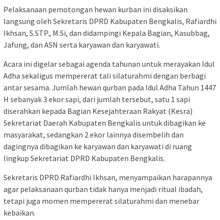
‎Pelaksanaan pemotongan hewan kurban ini disaksikan
langsung oleh Sekretaris DPRD Kabupaten Bengkalis, Rafiardhi
Ikhsan, S.STP., M.Si, dan didampingi Kepala Bagian, Kasubbag,
Jafung, dan ASN serta karyawan dan karyawati.
Acara ini digelar sebagai agenda tahunan untuk merayakan Idul
Adha sekaligus mempererat tali silaturahmi dengan berbagi
antar sesama. Jumlah hewan qurban pada Idul Adha Tahun 1447
H sebanyak 3 ekor sapi, dari jumlah tersebut, satu 1 sapi
diserahkan kepada Bagian Kesejahteraan Rakyat (Kesra)
Sekretariat Daerah Kabupaten Bengkalis untuk dibagikan ke
masyarakat, sedangkan 2 ekor lainnya disembelih dan
dagingnya dibagikan ke karyawan dan karyawati di ruang
lingkup Sekretariat DPRD Kabupaten Bengkalis.
‎‎Sekretaris DPRD Rafiardhi Ikhsan, menyampaikan harapannya
agar pelaksanaan qurban tidak hanya menjadi ritual ibadah,
tetapi juga momen mempererat silaturahmi dan menebar
kebaikan.