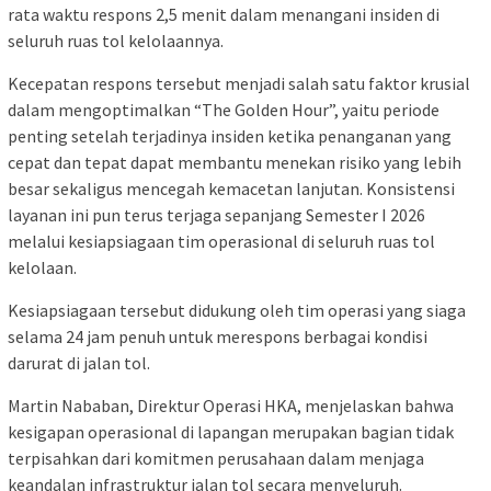
rata waktu respons 2,5 menit dalam menangani insiden di
seluruh ruas tol kelolaannya.
Kecepatan respons tersebut menjadi salah satu faktor krusial
dalam mengoptimalkan “The Golden Hour”, yaitu periode
penting setelah terjadinya insiden ketika penanganan yang
cepat dan tepat dapat membantu menekan risiko yang lebih
besar sekaligus mencegah kemacetan lanjutan. Konsistensi
layanan ini pun terus terjaga sepanjang Semester I 2026
melalui kesiapsiagaan tim operasional di seluruh ruas tol
kelolaan.
Kesiapsiagaan tersebut didukung oleh tim operasi yang siaga
selama 24 jam penuh untuk merespons berbagai kondisi
darurat di jalan tol.
Martin Nababan, Direktur Operasi HKA, menjelaskan bahwa
kesigapan operasional di lapangan merupakan bagian tidak
terpisahkan dari komitmen perusahaan dalam menjaga
keandalan infrastruktur jalan tol secara menyeluruh.