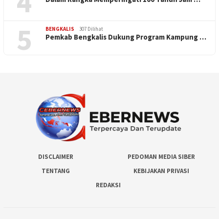
4
5
BENGKALIS
307 Dilihat
Pemkab Bengkalis Dukung Program Kampung …
DISCLAIMER
PEDOMAN MEDIA SIBER
TENTANG
KEBIJAKAN PRIVASI
REDAKSI