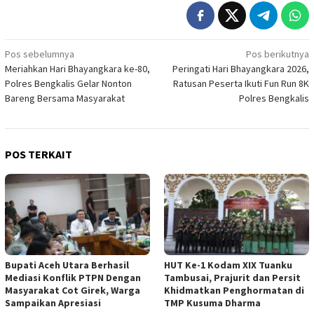
Navigasi
Pos sebelumnya
Pos berikutnya
Meriahkan Hari Bhayangkara ke-80,
Peringati Hari Bhayangkara 2026,
pos
Polres Bengkalis Gelar Nonton
Ratusan Peserta Ikuti Fun Run 8K
Bareng Bersama Masyarakat
Polres Bengkalis
POS TERKAIT
Bupati Aceh Utara Berhasil
HUT Ke-1 Kodam XIX Tuanku
Mediasi Konflik PTPN Dengan
Tambusai, Prajurit dan Persit
Masyarakat Cot Girek, Warga
Khidmatkan Penghormatan di
Sampaikan Apresiasi
TMP Kusuma Dharma