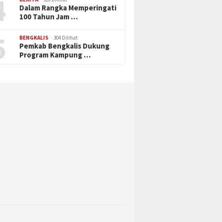
4
Dalam Rangka Memperingati
100 Tahun Jam …
5
BENGKALIS
304 Dilihat
Pemkab Bengkalis Dukung
Program Kampung …