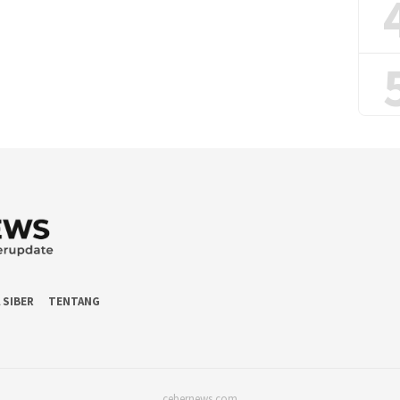
 SIBER
TENTANG
cebernews.com