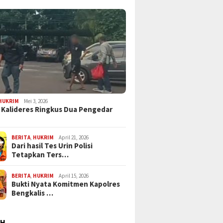
HUKRIM
Mei 3, 2026
 Kalideres Ringkus Dua Pengedar
BERITA
,
HUKRIM
April 21, 2026
Dari hasil Tes Urin Polisi
Tetapkan Ters…
BERITA
,
HUKRIM
April 15, 2026
Bukti Nyata Komitmen Kapolres
Bengkalis …
AH