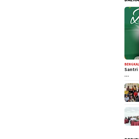
BENGKAL
Santri
…