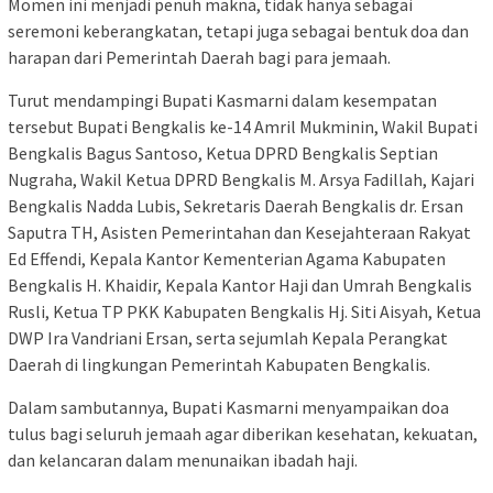
Momen ini menjadi penuh makna, tidak hanya sebagai
seremoni keberangkatan, tetapi juga sebagai bentuk doa dan
harapan dari Pemerintah Daerah bagi para jemaah.
Turut mendampingi Bupati Kasmarni dalam kesempatan
tersebut Bupati Bengkalis ke-14 Amril Mukminin, Wakil Bupati
Bengkalis Bagus Santoso, Ketua DPRD Bengkalis Septian
Nugraha, Wakil Ketua DPRD Bengkalis M. Arsya Fadillah, Kajari
Bengkalis Nadda Lubis, Sekretaris Daerah Bengkalis dr. Ersan
Saputra TH, Asisten Pemerintahan dan Kesejahteraan Rakyat
Ed Effendi, Kepala Kantor Kementerian Agama Kabupaten
Bengkalis H. Khaidir, Kepala Kantor Haji dan Umrah Bengkalis
Rusli, Ketua TP PKK Kabupaten Bengkalis Hj. Siti Aisyah, Ketua
DWP Ira Vandriani Ersan, serta sejumlah Kepala Perangkat
Daerah di lingkungan Pemerintah Kabupaten Bengkalis.
Dalam sambutannya, Bupati Kasmarni menyampaikan doa
tulus bagi seluruh jemaah agar diberikan kesehatan, kekuatan,
dan kelancaran dalam menunaikan ibadah haji.