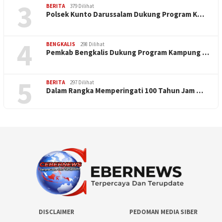
3
BERITA
379 Dilihat
Polsek Kunto Darussalam Dukung Program K…
4
BENGKALIS
298 Dilihat
Pemkab Bengkalis Dukung Program Kampung …
5
BERITA
297 Dilihat
Dalam Rangka Memperingati 100 Tahun Jam …
DISCLAIMER
PEDOMAN MEDIA SIBER