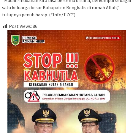
“Mudah-mudahan kita bisa bertemu di sana, berkumpul sebagai
satu keluarga besar Kabupaten Bengkalis di rumah Allah,”
tutupnya penuh harap. (*Info/T.ZC*)
Post Views:
86