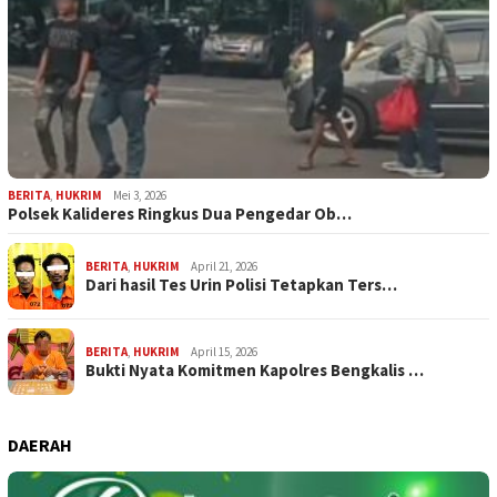
BERITA
,
HUKRIM
Mei 3, 2026
Polsek Kalideres Ringkus Dua Pengedar Ob…
BERITA
,
HUKRIM
April 21, 2026
Dari hasil Tes Urin Polisi Tetapkan Ters…
BERITA
,
HUKRIM
April 15, 2026
Bukti Nyata Komitmen Kapolres Bengkalis …
DAERAH