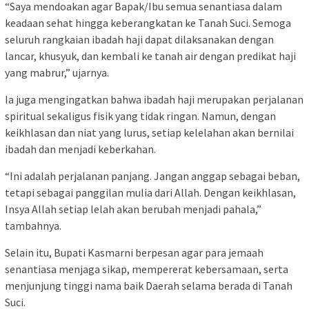
“Saya mendoakan agar Bapak/Ibu semua senantiasa dalam
keadaan sehat hingga keberangkatan ke Tanah Suci. Semoga
seluruh rangkaian ibadah haji dapat dilaksanakan dengan
lancar, khusyuk, dan kembali ke tanah air dengan predikat haji
yang mabrur,” ujarnya.
Ia juga mengingatkan bahwa ibadah haji merupakan perjalanan
spiritual sekaligus fisik yang tidak ringan. Namun, dengan
keikhlasan dan niat yang lurus, setiap kelelahan akan bernilai
ibadah dan menjadi keberkahan.
“Ini adalah perjalanan panjang. Jangan anggap sebagai beban,
tetapi sebagai panggilan mulia dari Allah. Dengan keikhlasan,
Insya Allah setiap lelah akan berubah menjadi pahala,”
tambahnya.
Selain itu, Bupati Kasmarni berpesan agar para jemaah
senantiasa menjaga sikap, mempererat kebersamaan, serta
menjunjung tinggi nama baik Daerah selama berada di Tanah
Suci.