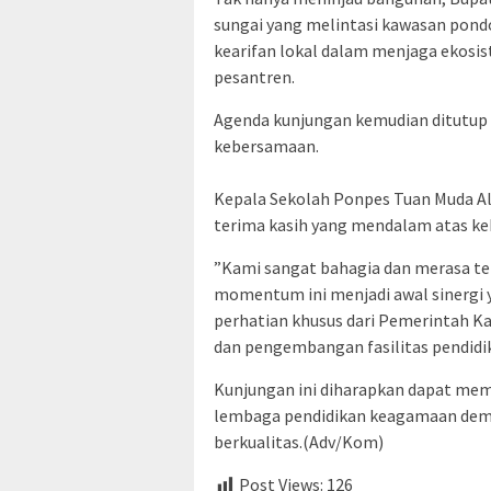
sungai yang melintasi kawasan pondo
kearifan lokal dalam menjaga ekosis
pesantren.
Agenda kunjungan kemudian ditutup
kebersamaan.
​Kepala Sekolah Ponpes Tuan Muda A
terima kasih yang mendalam atas ke
​”Kami sangat bahagia dan merasa t
momentum ini menjadi awal sinergi y
perhatian khusus dari Pemerintah 
dan pengembangan fasilitas pendidik
​Kunjungan ini diharapkan dapat me
lembaga pendidikan keagamaan demi 
berkualitas.(Adv/Kom)
Post Views:
126