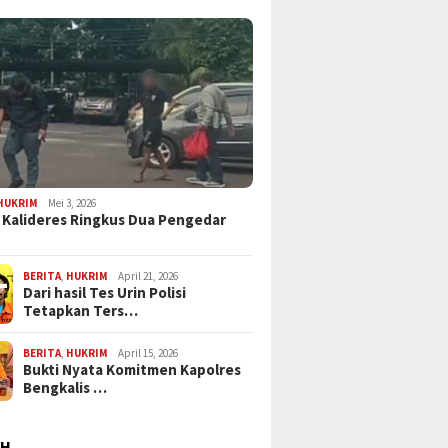
HUKRIM
Mei 3, 2026
 Kalideres Ringkus Dua Pengedar
BERITA
,
HUKRIM
April 21, 2026
Dari hasil Tes Urin Polisi
Tetapkan Ters…
BERITA
,
HUKRIM
April 15, 2026
Bukti Nyata Komitmen Kapolres
Bengkalis …
AH