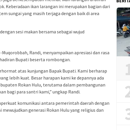
BERIT
k. Keberadaan ikan larangan ini merupakan bagian dari
tem sungai yang masih terjaga dengan baik di area
 dengan sesi makan bersama sebagai wujud
l-Muqorobbah, Randi, menyampaikan apresiasi dan rasa
hadiran Bupati beserta rombongan.
erhormat atas kunjungan Bapak Bupati. Kami berharap
ang lebih kuat. Besar harapan kami ke depannya ada
Kabupaten Rokan Hulu, terutama dalam pembangunan
an bagi para santri kami,” ungkap Randi.
mperkuat komunikasi antara pemerintah daerah dengan
mewujudkan generasi Rokan Hulu yang religius dan