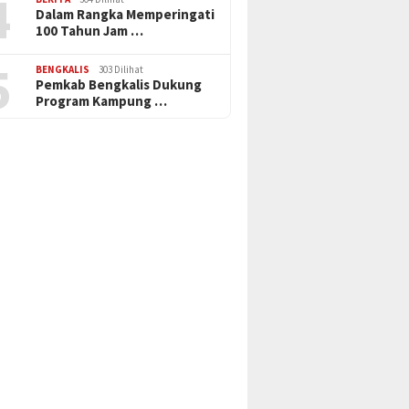
4
Dalam Rangka Memperingati
100 Tahun Jam …
5
BENGKALIS
303 Dilihat
Pemkab Bengkalis Dukung
Program Kampung …