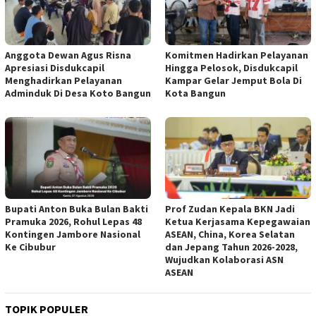
Anggota Dewan Agus Risna
Komitmen Hadirkan Pelayanan
Apresiasi Disdukcapil
Hingga Pelosok, Disdukcapil
Menghadirkan Pelayanan
Kampar Gelar Jemput Bola Di
Adminduk Di Desa Koto Bangun
Kota Bangun
Bupati Anton Buka Bulan Bakti
Prof Zudan Kepala BKN Jadi
Pramuka 2026, Rohul Lepas 48
Ketua Kerjasama Kepegawaian
Kontingen Jambore Nasional
ASEAN, China, Korea Selatan
Ke Cibubur
dan Jepang Tahun 2026-2028,
Wujudkan Kolaborasi ASN
ASEAN
TOPIK POPULER