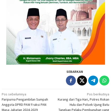
SEBARKAN
Navigasi
Pos sebelumnya
Pos berikutnya
Paripurna Pengambilan Sumpah
Kurang dari Tiga Hari, Polres Rokan
pos
Anggota DPRD PAW Fraksi PAN
Hulu dan Polsek Ujung Batu
Masa Jabatan 2024-2029
Tangkap Pelaku Pembunuhan yang