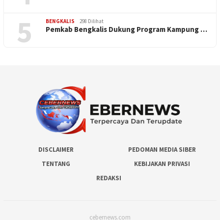
5
BENGKALIS
298 Dilihat
Pemkab Bengkalis Dukung Program Kampung …
DISCLAIMER
PEDOMAN MEDIA SIBER
TENTANG
KEBIJAKAN PRIVASI
REDAKSI
cebernews.com