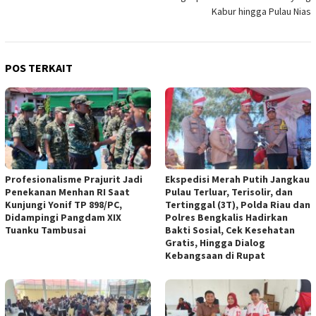
Kabur hingga Pulau Nias
POS TERKAIT
Profesionalisme Prajurit Jadi
Ekspedisi Merah Putih Jangkau
Penekanan Menhan RI Saat
Pulau Terluar, Terisolir, dan
Kunjungi Yonif TP 898/PC,
Tertinggal (3T), Polda Riau dan
Didampingi Pangdam XIX
Polres Bengkalis Hadirkan
Tuanku Tambusai
Bakti Sosial, Cek Kesehatan
Gratis, Hingga Dialog
Kebangsaan di Rupat