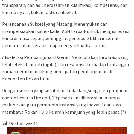
transparan, dan adil berdasarkan kualifikasi, kompetensi, dan
kinerja nyata, bukan faktor subjektif.
​Perencanaan Suksesi yang Matang: Menemukan dan
mempersiapkan kader-kader ASN terbaik untuk mengisi posisi
kunci di masa depan, sehingga regenerasi SDM di internal
pemerintahan tetap terjaga dengan kualitas prima.
​Akselerasi Pembangunan Daerah: Menciptakan birokrasi yang
lebih efektif, lincah (agile), dan responsif terhadap tantangan
zaman demi mendukung percepatan pembangunan di
Kabupaten Rokan Hulu.
​Dengan seleksi yang ketat dan dinilai langsung oleh pimpinan
daerah beserta tim ahli, 29 peserta ini diharapkan mampu
melahirkan para pemimpin instansi yang inovatif dan siap
membawa Rokan Hulu ke arah kemajuan yang lebih pesat.(*)
Post Views:
44