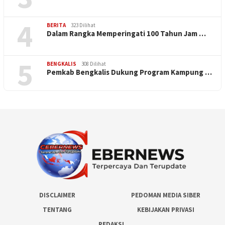
4
BERITA
323 Dilihat
Dalam Rangka Memperingati 100 Tahun Jam …
5
BENGKALIS
308 Dilihat
Pemkab Bengkalis Dukung Program Kampung …
DISCLAIMER
PEDOMAN MEDIA SIBER
TENTANG
KEBIJAKAN PRIVASI
REDAKSI