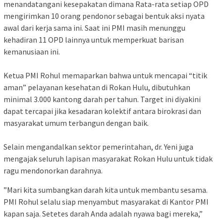
menandatangani kesepakatan dimana Rata-rata setiap OPD
mengirimkan 10 orang pendonor sebagai bentuk aksi nyata
awal dari kerja sama ini. Saat ini ​PMI masih menunggu
kehadiran 11 OPD lainnya untuk memperkuat barisan
kemanusiaan ini.
​Ketua PMI Rohul memaparkan bahwa untuk mencapai “titik
aman” pelayanan kesehatan di Rokan Hulu, dibutuhkan
minimal 3.000 kantong darah per tahun. Target ini diyakini
dapat tercapai jika kesadaran kolektif antara birokrasi dan
masyarakat umum terbangun dengan baik.
​Selain mengandalkan sektor pemerintahan, dr. Yeni juga
mengajak seluruh lapisan masyarakat Rokan Hulu untuk tidak
ragu mendonorkan darahnya.
​”Mari kita sumbangkan darah kita untuk membantu sesama.
PMI Rohul selalu siap menyambut masyarakat di Kantor PMI
kapan saja. Setetes darah Anda adalah nyawa bagi mereka,”