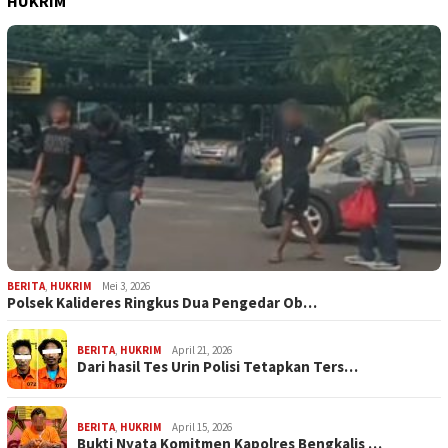
HUKRIM
BERITA
,
HUKRIM
Mei 3, 2026
Polsek Kalideres Ringkus Dua Pengedar Ob…
BERITA
,
HUKRIM
April 21, 2026
Dari hasil Tes Urin Polisi Tetapkan Ters…
BERITA
,
HUKRIM
April 15, 2026
Bukti Nyata Komitmen Kapolres Bengkalis …