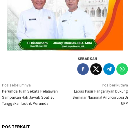
SEBARKAN
Navigasi
Pos sebelumnya
Pos berikutnya
Perumda Tuah Sekata Pelalawan
Lapas Pasir Pangarayan Dukung
pos
Sampaikan Hak Jawab Soal Isu
Seminar Nasional Anti Korupsi Di
Tunggakan Listrik Perumda
UPP
POS TERKAIT