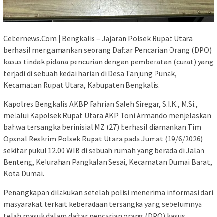
Cebernews.Com | Bengkalis – Jajaran Polsek Rupat Utara
berhasil mengamankan seorang Daftar Pencarian Orang (DPO)
kasus tindak pidana pencurian dengan pemberatan (curat) yang
terjadi di sebuah kedai harian di Desa Tanjung Punak,
Kecamatan Rupat Utara, Kabupaten Bengkalis.
Kapolres Bengkalis AKBP Fahrian Saleh Siregar, S.I.K., M.Si.,
melalui Kapolsek Rupat Utara AKP Toni Armando menjelaskan
bahwa tersangka berinisial MZ (27) berhasil diamankan Tim
Opsnal Reskrim Polsek Rupat Utara pada Jumat (19/6/2026)
sekitar pukul 12.00 WIB di sebuah rumah yang berada di Jalan
Benteng, Kelurahan Pangkalan Sesai, Kecamatan Dumai Barat,
Kota Dumai.
Penangkapan dilakukan setelah polisi menerima informasi dari
masyarakat terkait keberadaan tersangka yang sebelumnya
telah masuk dalam daftar pencarian orang (DPO) kasus