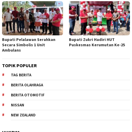
Bupati Pelalawan Serahkan
Bupati Zukri Hadiri HUT
Secara Simbolis 1 Unit
Puskesmas Kerumutan Ke-25
Ambulans
TOPIK POPULER
TAG BERITA
BERITA OLAHRAGA
BERITA OTOMOTIF
NISSAN
NEW ZEALAND