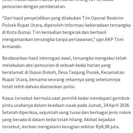
pencurian dengan pemberatan.
“Dari hasil penyelidikan yang dilakukan Tim Opsnal Reskrim
Polsek Rupat Utara, diperoleh informasi keberadaan tersangka
di Kota Dumai. Tim kemudian bergerak dan berhasil
mengamankan tersangka tanpa perlawanan,” ujar AKP Toni
Armando.
Berdasarkan hasil interogasi awal, tersangka mengakui telah
melakukan aksi pencurian di sebuah kedai harian yang
beralamat di Dusun Dokoh, Desa Tanjung Punak, Kecamatan
Rupat Utara, bersama seorang rekannya yang sebelumnya
telah lebih dahulu diamankan polisi.
Kasus tersebut bermula saat pemilik kedai mendapati gembok
pintu usahanya dalam keadaan rusak pada Jumat, 24 April 2026.
Setelah diperiksa, sejumlah uang tunai dan berbagai jenis rokok
yang berada di dalam kedai telah hilang. Akibat kejadian
tersebut, korban mengalami kerugian sekitar Rp8,98 juta.