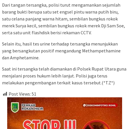
Dari tangan tersangka, polisi turut mengamankan sejumlah
barang bukti berupa satu set engsel pintu warna putih biru,
satu celana panjang warna hitam, sembilan bungkus rokok
merek Surya kecil, sembilan bungkus rokok merek Dji Sam Soe,
serta satu unit flashdisk berisi rekaman CCTV.
Selain itu, hasil tes urine terhadap tersangka menunjukkan
yang bersangkutan positif mengandung Methampethamine
dan Amphetamine.
Saat ini tersangka telah diamankan di Polsek Rupat Utara guna
menjalani proses hukum lebih lanjut. Polisi juga terus
melakukan pengembangan terkait kasus tersebut.(*T.Z*)
Post Views:
51