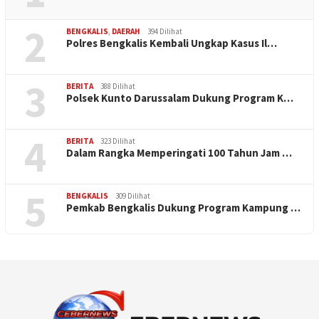
2
BENGKALIS
,
DAERAH
394 Dilihat
Polres Bengkalis Kembali Ungkap Kasus Il…
3
BERITA
388 Dilihat
Polsek Kunto Darussalam Dukung Program K…
4
BERITA
323 Dilihat
Dalam Rangka Memperingati 100 Tahun Jam …
5
BENGKALIS
309 Dilihat
Pemkab Bengkalis Dukung Program Kampung …